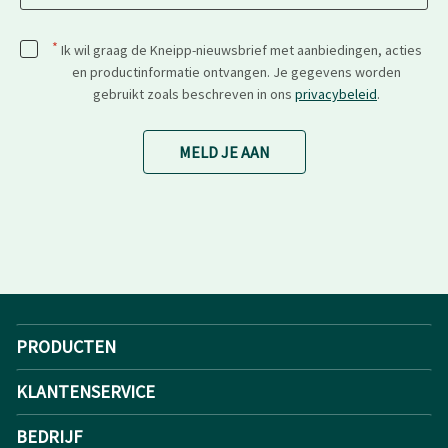
*
Ik wil graag de Kneipp-nieuwsbrief met aanbiedingen, acties
en productinformatie ontvangen. Je gegevens worden
gebruikt zoals beschreven in ons
privacybeleid
.
MELD JE AAN
PRODUCTEN
KLANTENSERVICE
BEDRIJF