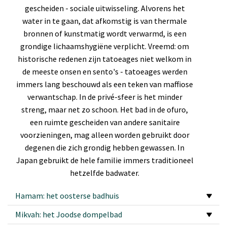
gescheiden - sociale uitwisseling. Alvorens het
water in te gaan, dat afkomstig is van thermale
bronnen of kunstmatig wordt verwarmd, is een
grondige lichaamshygiëne verplicht. Vreemd: om
historische redenen zijn tatoeages niet welkom in
de meeste onsen en sento's - tatoeages werden
immers lang beschouwd als een teken van maffiose
verwantschap. In de privé-sfeer is het minder
streng, maar net zo schoon. Het bad in de ofuro,
een ruimte gescheiden van andere sanitaire
voorzieningen, mag alleen worden gebruikt door
degenen die zich grondig hebben gewassen. In
Japan gebruikt de hele familie immers traditioneel
hetzelfde badwater.
Hamam: het oosterse badhuis
Mikvah: het Joodse dompelbad