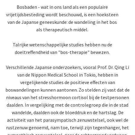
Bosbaden - wat in ons land als een populaire
vrijetijdsbesteding wordt beschouwd, is een hoeksteen
van de Japanse geneeskunde: de wandeling in het bos
als therapeutisch middel.
Talrijke wetenschappelijke studies hebben nu de
doeltreffendheid van "bos-therapie" bewezen.
Verschillende Japanse onderzoekers, vooral Prof. Dr. Qing Li
van de Nippon Medical School in Tokio, hebben in
vergelijkende studies de positieve effecten van
boswandelingen kunnen aantonen. Zo stelden zij vast dat de
niveaus van het stresshormoon cortisol bij de testpersonen
daalden. In vergelijking met de controlegroep die in de stad
wandelde, daalden ook de bloeddruk en de hartslag. De
activiteit van het parasympatisch zenuwstelsel, ook wel de
rustzenuw genoemd, nam toe, terwijl zijn tegenhanger, het