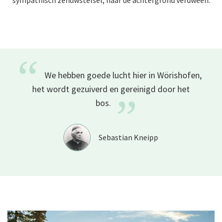
sympathisch zenuwstelsel, naar de achtergrond verdween.
“
We hebben goede lucht hier in Wörishofen,
het wordt gezuiverd en gereinigd door het
”
bos.
Sebastian Kneipp