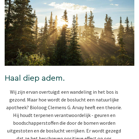
Haal diep adem.
Wij zijn ervan overtuigd: een wandeling in het bos is
gezond. Maar hoe wordt de boslucht een natuurlijke
apotheek? Bioloog Clemens G. Arvay heeft een theorie.
Hij houdt terpenen verantwoordelijk - geuren en
boodschapperstoffen die door de bomen worden
uitgestoten en de boslucht verrijken. Er wordt gezegd
dat ze het beschreven positieve effect op ons