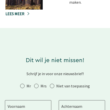
maken.
LEES MEER
Dit wil je niet missen!
Schrijf je in voor onze nieuwsbrief!
Aanhef
Mr
Mrs
Niet van toepassing
Voornaam
Achternaam