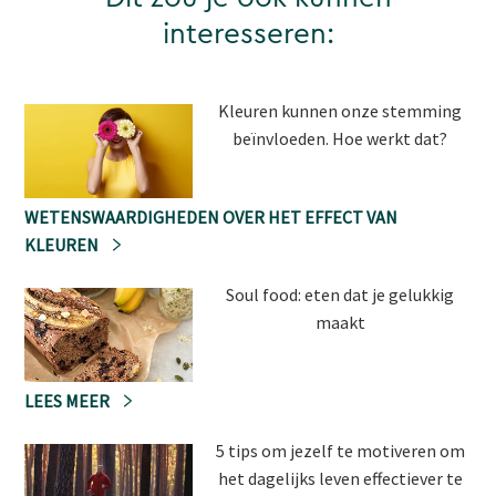
interesseren:
Kleuren kunnen onze stemming
beïnvloeden. Hoe werkt dat?
WETENSWAARDIGHEDEN OVER HET EFFECT VAN
KLEUREN
Soul food: eten dat je gelukkig
maakt
LEES MEER
5 tips om jezelf te motiveren om
het dagelijks leven effectiever te