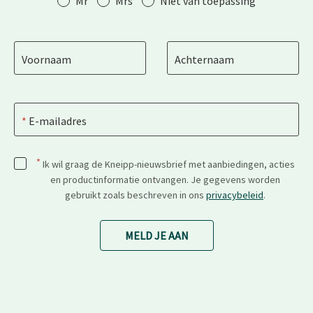
Mr
Mrs
Niet van toepassing
Voornaam
Achternaam
E-mailadres
*
Ik wil graag de Kneipp-nieuwsbrief met aanbiedingen, acties
en productinformatie ontvangen. Je gegevens worden
gebruikt zoals beschreven in ons
privacybeleid
.
MELD JE AAN