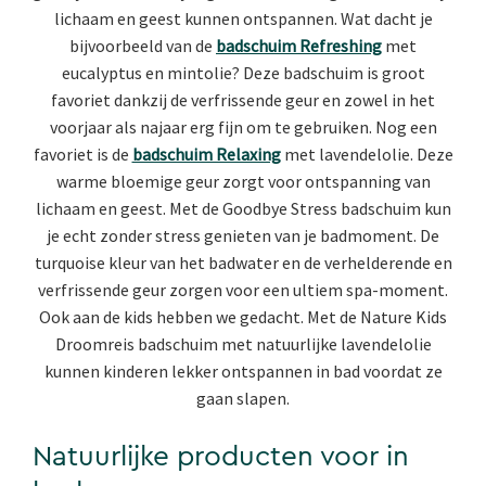
lichaam en geest kunnen ontspannen. Wat dacht je
bijvoorbeeld van de
badschuim Refreshing
met
eucalyptus en mintolie? Deze badschuim is groot
favoriet dankzij de verfrissende geur en zowel in het
voorjaar als najaar erg fijn om te gebruiken. Nog een
favoriet is de
badschuim Relaxing
met lavendelolie. Deze
warme bloemige geur zorgt voor ontspanning van
lichaam en geest. Met de Goodbye Stress badschuim kun
je echt zonder stress genieten van je badmoment. De
turquoise kleur van het badwater en de verhelderende en
verfrissende geur zorgen voor een ultiem spa-moment.
Ook aan de kids hebben we gedacht. Met de Nature Kids
Droomreis badschuim met natuurlijke lavendelolie
kunnen kinderen lekker ontspannen in bad voordat ze
gaan slapen.
Natuurlijke producten voor in