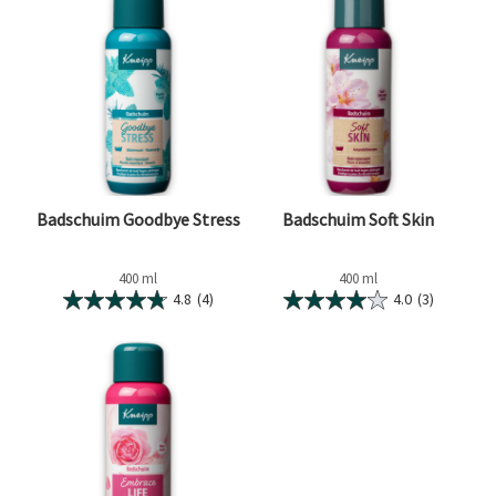
Badschuim Goodbye Stress
Badschuim Soft Skin
400 ml
400 ml
4.8
(4)
4.0
(3)