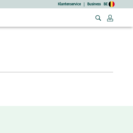
Klantenservice
|
Business
BE
Login