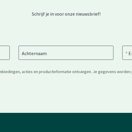
Schrijf je in voor onze nieuwsbrief!
Achternaam
E
anbiedingen, acties en productinformatie ontvangen. Je gegevens worden 