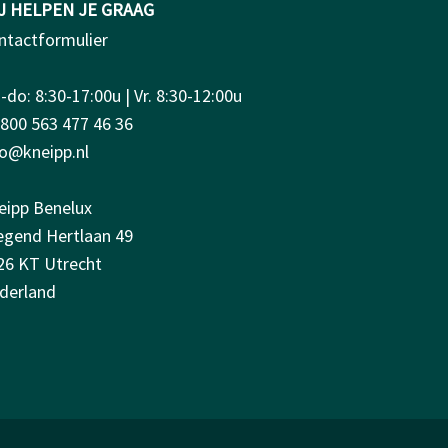
J HELPEN JE GRAAG
ntactformulier
do: 8:30-17:00u | Vr. 8:30-12:00u
0800 563 477 46 36
fo@kneipp.nl
eipp Benelux
iegend Hertlaan 49
26 KT Utrecht
derland