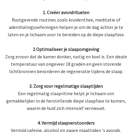
1. Creëer avondrituelen
Rustgevende routines zoals kruidenthee, meditatie of
ademhalingsoefeningen helpen je om de dag achter je te
laten en je lichaam voor te bereiden op de diepe slaapfase.
2 Optimaliseer je slaapomgeving
Zorg ervoor dat de kamer donker, rustig en koel is. Een ideale
temperatuur van ongeveer 18 graden en geen storende
lichtbronnen bevorderen de regeneratie tijdens de slaap.
3. Zorg voor regelmatige slaaptijden
Een regelmatig slaapritme helpt je lichaam om
gemakkelijker in de herstellende diepe slaapfase te komen,
waarin de huid zich intensief vernieuwt.
4. Vermijd slaapverstoorders
Vermijd cafeïne, alcohol en zware maaltijden 's avonds.