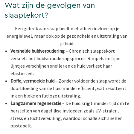
Wat zijn de gevolgen van
slaaptekort?
Een gebrek aan slaap heeft niet alleen invloed op je
energielevel, maar ook op de gezondheid en uitstraling van
je huid:
Versnelde huidveroudering
– Chronisch slaaptekort
versnelt het huidverouderingsproces. Rimpels en fijne
lijntjes verschijnen sneller en de huid verliest haar
elasticiteit.
Doffe, vermoeide huid
– Zonder voldoende slaap wordt de
doorbloeding van de huid minder efficiënt, wat resulteert
in een bleke en futloze uitstraling.
Langzamere regeneratie
– De huid krijgt minder tijd om te
herstellen van dagelijkse invloeden zoals UV-stralen,
stress en luchtvervuiling, waardoor schade zich sneller
opstapelt.