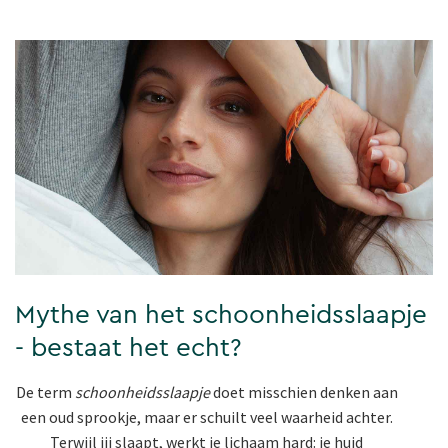
Mythe van het schoonheidsslaapje
- bestaat het echt?
De term
schoonheidsslaapje
doet misschien denken aan
een oud sprookje, maar er schuilt veel waarheid achter.
Terwijl jij slaapt, werkt je lichaam hard: je huid