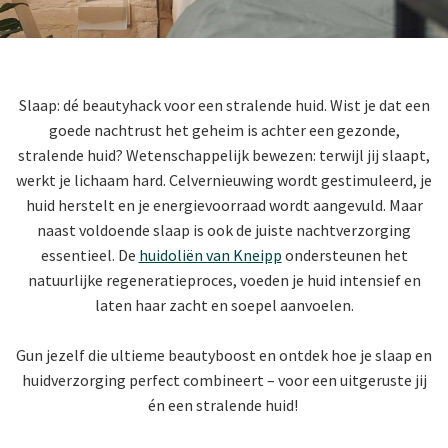
Slaap: dé beautyhack voor een stralende huid.
Wist je dat een
goede nachtrust het geheim is achter een gezonde,
stralende huid? Wetenschappelijk bewezen: terwijl jij slaapt,
werkt je lichaam hard. Celvernieuwing wordt gestimuleerd, je
huid herstelt en je energievoorraad wordt aangevuld. Maar
naast voldoende slaap is ook de juiste nachtverzorging
essentieel. De
huidoliën van Kneipp
ondersteunen het
natuurlijke regeneratieproces, voeden je huid intensief en
laten haar zacht en soepel aanvoelen.
Gun jezelf die ultieme beautyboost en ontdek hoe je slaap en
huidverzorging perfect combineert – voor een uitgeruste jij
én een stralende huid!