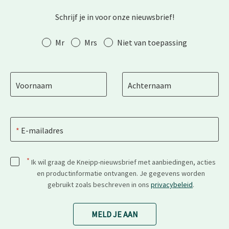
Schrijf je in voor onze nieuwsbrief!
Aanhef
Mr
Mrs
Niet van toepassing
Voornaam
Achternaam
E-mailadres
*
Ik wil graag de Kneipp-nieuwsbrief met aanbiedingen, acties
en productinformatie ontvangen. Je gegevens worden
gebruikt zoals beschreven in ons
privacybeleid
.
MELD JE AAN