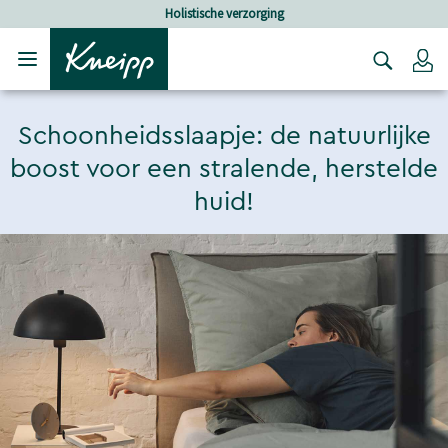
Verder gaan naar hoofdinhoud.
Verder gaan naar de footer
Holistische verzorging
Lo
Schoonheidsslaapje: de natuurlijke
boost voor een stralende, herstelde
huid!