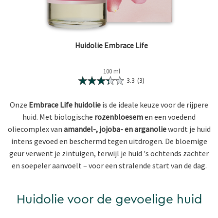
Huidolie Embrace Life
100 ml
3.3
(3)
Onze
Embrace Life huidolie
is de ideale keuze voor de rijpere
huid. Met biologische
rozenbloesem
en een voedend
oliecomplex van
amandel-, jojoba- en arganolie
wordt je huid
intens gevoed en beschermd tegen uitdrogen. De bloemige
geur verwent je zintuigen, terwijl je huid 's ochtends zachter
en soepeler aanvoelt – voor een stralende start van de dag.
Huidolie voor de gevoelige huid