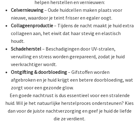
helpen herstellen en vernieuwen:
Celvernieuwing
– Oude huidcellen maken plaats voor
nieuwe, waardoor je teint frisser en egaler oogt.
Collageenproductie
– Tijdens de nacht maakt je huid extra
collageen aan, het eiwit dat haar stevig en elastisch
houdt.
Schadeherstel
– Beschadigingen door UV-stralen,
vervuiling en stress worden gerepareerd, zodat je huid
veerkrachtiger wordt.
Ontgifting & doorbloeding
– Gifstoffen worden
afgebroken en je huid krijgt een betere doorbloeding, wat
zorgt voor een gezonde glow.
Een goede nachtrust is dus essentieel voor een stralende
huid. Wil je het natuurlijke herstelproces ondersteunen? Kies
dan voor de juiste nachtverzorging en geef je huid de liefde
die ze verdient.