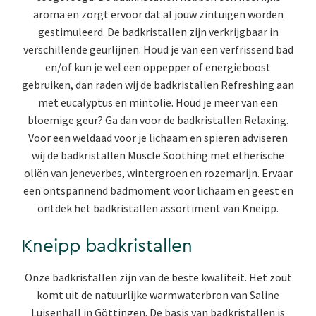
aroma en zorgt ervoor dat al jouw zintuigen worden
gestimuleerd. De badkristallen zijn verkrijgbaar in
verschillende geurlijnen. Houd je van een verfrissend bad
en/of kun je wel een oppepper of energieboost
gebruiken, dan raden wij de
badkristallen Refreshing
aan
met eucalyptus en mintolie. Houd je meer van een
bloemige geur? Ga dan voor de badkristallen Relaxing.
Voor een weldaad voor je lichaam en spieren adviseren
wij de badkristallen Muscle Soothing met etherische
oliën van jeneverbes, wintergroen en rozemarijn. Ervaar
een ontspannend badmoment voor lichaam en geest en
ontdek het badkristallen assortiment van Kneipp.
Kneipp badkristallen
Onze badkristallen zijn van de beste kwaliteit. Het zout
komt uit de natuurlijke warmwaterbron van Saline
Luisenhall in Göttingen. De basis van badkristallen is