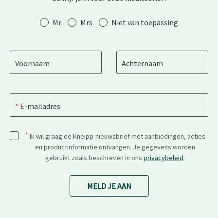
Aanhef
Mr
Mrs
Niet van toepassing
Voornaam
Achternaam
E-mailadres
*
Ik wil graag de Kneipp-nieuwsbrief met aanbiedingen, acties
en productinformatie ontvangen. Je gegevens worden
gebruikt zoals beschreven in ons
privacybeleid
.
MELD JE AAN