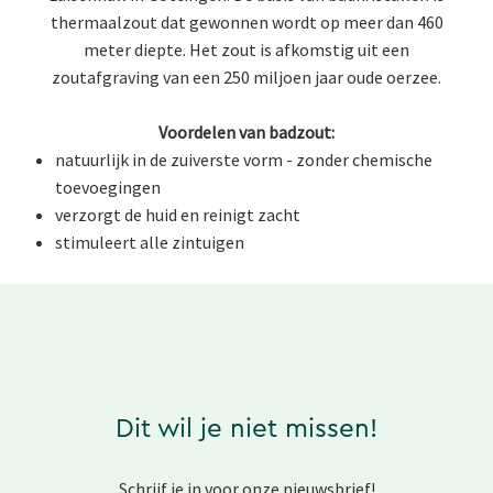
thermaalzout dat gewonnen wordt op meer dan 460
meter diepte. Het zout is afkomstig uit een
zoutafgraving van een 250 miljoen jaar oude oerzee.
Voordelen van badzout:
natuurlijk in de zuiverste vorm - zonder chemische
toevoegingen
verzorgt de huid en reinigt zacht
stimuleert alle zintuigen
Dit wil je niet missen!
Schrijf je in voor onze nieuwsbrief!