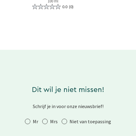
100 ml
0.0
(0)
Dit wil je niet missen!
Schrijf je in voor onze nieuwsbrief!
Aanhef
Mr
Mrs
Niet van toepassing