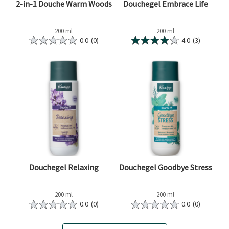
2-in-1 Douche Warm Woods
Douchegel Embrace Life
200 ml
200 ml
0.0
(0)
4.0
(3)
Douchegel Relaxing
Douchegel Goodbye Stress
200 ml
200 ml
0.0
(0)
0.0
(0)