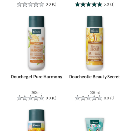
0.0
(0)
5.0
(1)
Douchegel Pure Harmony
Doucheolie Beauty Secret
200 ml
200 ml
0.0
(0)
0.0
(0)