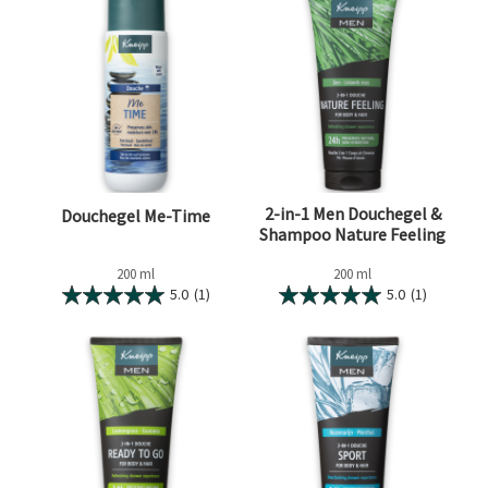
2-in-1 Men Douchegel &
Douchegel Me-Time
Shampoo Nature Feeling
200 ml
200 ml
5.0
(1)
5.0
(1)