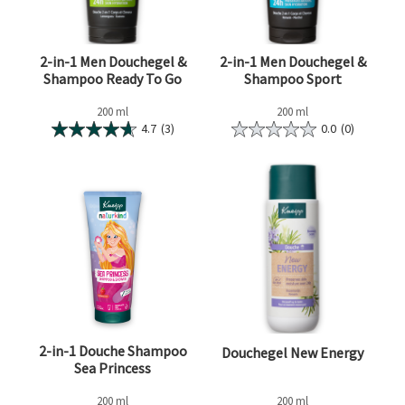
2-in-1 Men Douchegel &
2-in-1 Men Douchegel &
Shampoo Ready To Go
Shampoo Sport
200 ml
200 ml
4.7
(3)
0.0
(0)
2-in-1 Douche Shampoo
Douchegel New Energy
Sea Princess
200 ml
200 ml