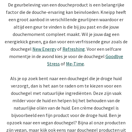
De geurbeleving van een doucheproduct is een belangrijke
factor die de douche-ervaring kan beïnvloeden. Kneipp heeft
een groot aanbod in verschillende geurlijnen waardoor er
altijd een geur te vinden is die bij jou past en die jouw
douchemoment compleet maakt. Wil je jouw dag een
energiekick geven, ga dan voor een verfrissende geur zoals de
douchegel
New Energy
of
Refreshing
. Voor een selfcare
momentje in de avond kies je voor de douchegel
Goodbye
Stress
of
Me-Time
.
Als je op zoek bent naar een douchegel die je droge huid
verzorgt, dan is het aan te raden om te kiezen voor een
douchegel met natuurlijke ingrediënten. Deze zijn vaak
milder voor de huid en helpen bij het behouden van de
natuurlijke oliën van de huid. Een crème douchegel is
bijvoorbeeld een fijn product voor de droge huid. Ben je
opzoek naar een vegan douchegel? Bijna al onze producten
zijn vegan, maar kijk ook eens naar douchegel producten uit