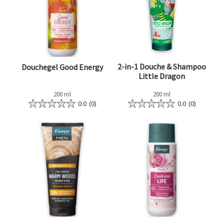
2-in-1 Douche & Shampoo
Douchegel Good Energy
Little Dragon
200 ml
200 ml
0.0
(0)
0.0
(0)