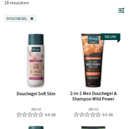
18 resulaten
DOUCHEGEL
VERWIJDER FILTER OP DIT MOMENT GEFILTERD DOOR CATEGORIE: DOUCH
NIEUW!
2-in-1 Men Douchegel &
Douchegel Soft Skin
Shampoo Wild Power
200 ml
200 ml
0.0
(0)
0.0
(0)