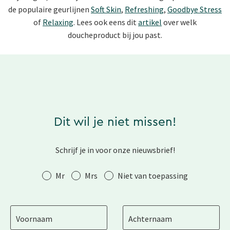
de populaire geurlijnen
Soft Skin
,
Refreshing
,
Goodbye Stress
of
Relaxing
. Lees ook eens dit
artikel
over welk
doucheproduct bij jou past.
Dit wil je niet missen!
Schrijf je in voor onze nieuwsbrief!
Aanhef
Mr
Mrs
Niet van toepassing
Voornaam
Achternaam