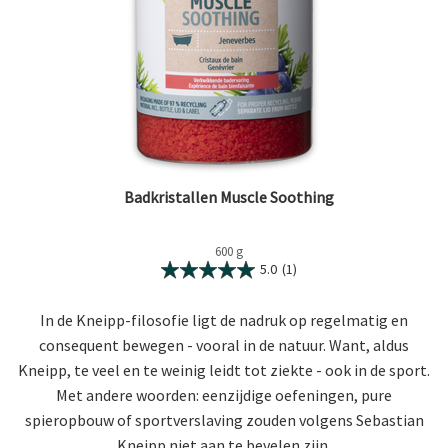
Badkristallen Muscle Soothing
600 g
5.0
(1)
In de Kneipp-filosofie ligt de nadruk op regelmatig en
consequent bewegen - vooral in de natuur. Want, aldus
Kneipp, te veel en te weinig leidt tot ziekte - ook in de sport.
Met andere woorden: eenzijdige oefeningen, pure
spieropbouw of sportverslaving zouden volgens Sebastian
Kneipp niet aan te bevelen zijn.