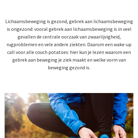
Lichaamsbeweging is gezond, gebrek aan lichaamsbeweging
is ongezond: vooral gebrek aan lichaamsbeweging is in veel
gevallen de centrale oorzaak van zwaarlijvigheid,
rugproblemen en vele andere ziekten. Daarom een wake-up
call voor alle couch potatoes: hier kun je lezen waarom een
gebrek aan beweging je ziek maakt en welke vorm van
beweging gezond is.