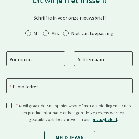
Dit wil je niet missen!
Schrijf je in voor onze nieuwsbrief!
Aanhef
Mr
Mrs
Niet van toepassing
Voornaam
Achternaam
E-mailadres
*
Ik wil graag de Kneipp-nieuwsbrief met aanbiedingen, acties
en productinformatie ontvangen. Je gegevens worden
gebruikt zoals beschreven in ons
privacybeleid
.
MELD JE AAN