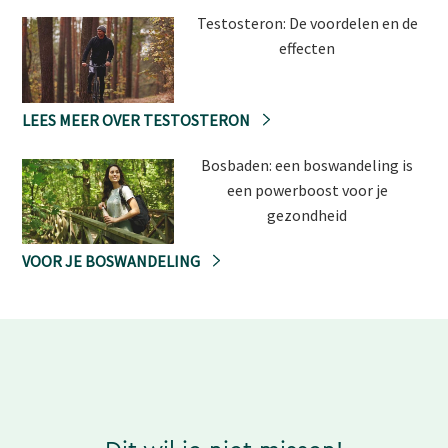
Testosteron: De voordelen en de
effecten
LEES MEER OVER TESTOSTERON
Bosbaden: een boswandeling is
een powerboost voor je
gezondheid
VOOR JE BOSWANDELING