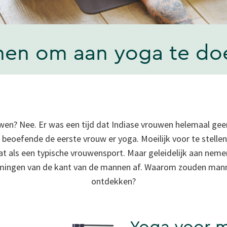
en om aan yoga te do
uwen? Nee. Er was een tijd dat Indiase vrouwen helemaal g
) beoefende de eerste vrouw er yoga. Moeilijk voor te stelle
t als een typische vrouwensport. Maar geleidelijk aan nemen
ingen van de kant van de mannen af. Waarom zouden mann
ontdekken?