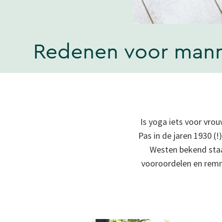
Redenen voor mann
Is yoga iets voor vro
Pas in de jaren 1930 (!
Westen bekend staa
vooroordelen en remm