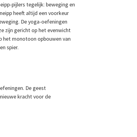
pp-pijlers tegelijk: beweging en
neipp heeft altijd een voorkeur
eweging. De yoga-oefeningen
ze zijn gericht op het evenwicht
 op het monotoon opbouwen van
en spier.
oefeningen. De geest
 nieuwe kracht voor de