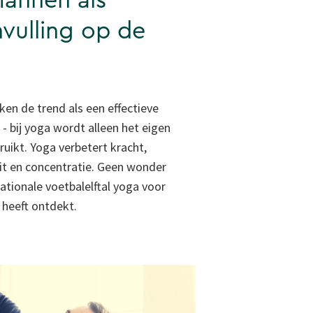
annen als
vulling op de
ken de trend als een effectieve
 - bij yoga wordt alleen het eigen
uikt. Yoga verbetert kracht,
teit en concentratie. Geen wonder
ationale voetbalelftal yoga voor
f heeft ontdekt.