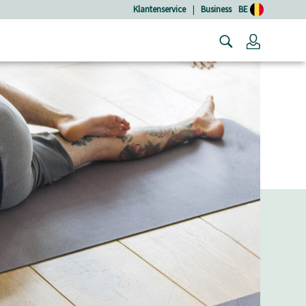
Klantenservice
|
Business
BE
Login