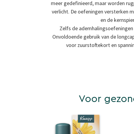
meer gedefinieerd, maar worden ru
verlicht. De oefeningen versterken
en de kernspie
Zelfs de ademhalingsoefeningen
Onvoldoende gebruik van de longcapa
voor zuurstoftekort en spannin
Voor gezond