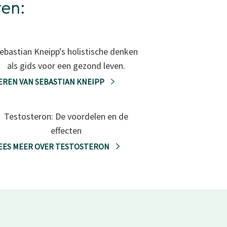
ren:
ebastian Kneipp's holistische denken
als gids voor een gezond leven.
EREN VAN SEBASTIAN KNEIPP
Testosteron: De voordelen en de
effecten
EES MEER OVER TESTOSTERON