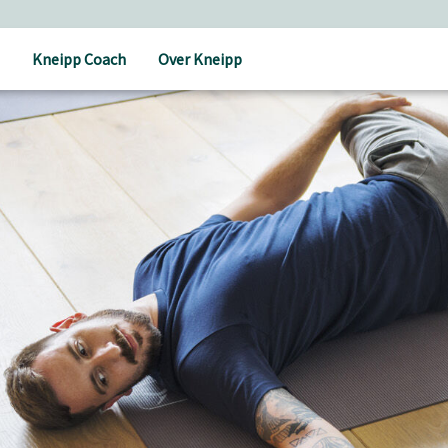
Kneipp Coach
Over Kneipp