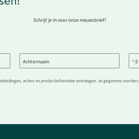
ssen!
Schrijf je in voor onze nieuwsbrief!
Achternaam
E
anbiedingen, acties en productinformatie ontvangen. Je gegevens worden 