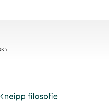
tion
neipp filosofie