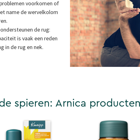
gproblemen voorkomen of
 met name de wervelkolom
ren.
 ondersteunen de rug:
citeit is vaak een reden
g in de rug en nek.
e spieren: Arnica producte