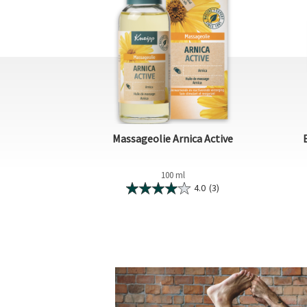
Massageolie Arnica Active
100 ml
4.0
(3)