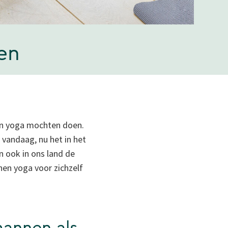
en
een yoga mochten doen.
n vandaag, nu het in het
 ook in ons land de
en yoga voor zichzelf