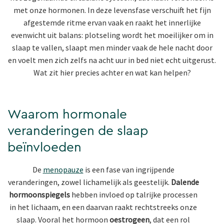
met onze hormonen. In deze levensfase verschuift het fijn
afgestemde ritme ervan vaak en raakt het innerlijke
evenwicht uit balans: plotseling wordt het moeilijker om in
slaap te vallen, slaapt men minder vaak de hele nacht door
en voelt men zich zelfs na acht uur in bed niet echt uitgerust.
Wat zit hier precies achter en wat kan helpen?
Waarom hormonale
veranderingen de slaap
beïnvloeden
De
menopauze
is een fase van ingrijpende
veranderingen, zowel lichamelijk als geestelijk.
Dalende
hormoonspiegels
hebben invloed op talrijke processen
in het lichaam, en een daarvan raakt rechtstreeks onze
slaap. Vooral het hormoon
oestrogeen
, dat een rol