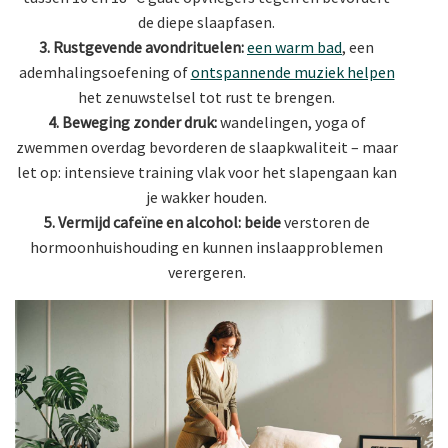
de diepe slaapfasen.
3. Rustgevende avondrituelen:
een warm bad
, een
ademhalingsoefening of
ontspannende muziek helpen
het zenuwstelsel tot rust te brengen.
4. Beweging zonder druk:
wandelingen, yoga of
zwemmen overdag bevorderen de slaapkwaliteit – maar
let op: intensieve training vlak voor het slapengaan kan
je wakker houden.
5. Vermijd cafeïne en alcohol: beide
verstoren de
hormoonhuishouding en kunnen inslaapproblemen
verergeren.