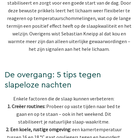
stabiliseert en zorgt voor een goede start van de dag. Door
deze bewuste prikkels leert het lichaam weer flexibeler te
reageren op temperatuurschommelingen, wat op de lange
termijn een positief effect heeft op de slaapkwaliteit en het
welzijn. Overigens wist Sebastian Kneipp al dat kou en
warmte meer zijn dan alleen uiterlijke gewaarwordingen –
het zijn signalen aan het hele lichaam.
De overgang: 5 tips tegen
slapeloze nachten
Enkele factoren die de slaap kunnen verbeteren:
1. Creëer routines:
Probeer op vaste tijden naar bed te
gaan en op te staan – ook in het weekend. Dit
stabiliseert je natuurlijke slaap-waakritme.
2. Een koele, rustige omgeving:
een kamertemperatuur
tussen 16 en 18 °C gaat opvliegers tegen en bevordert