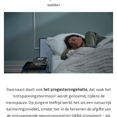
wakker.
Daarnaast daalt ook
het progesterongehalte
, dat vaak het
‘ontspanningshormoon’ wordt genoemd, tijdens de
menopauze. Op jongere leeftijd werkt het als een natuurlijk
kalmeringsmiddel, omdat het in de hersenen de afgifte van
de ontspannende neurotransmitter GABA stimuleert – als