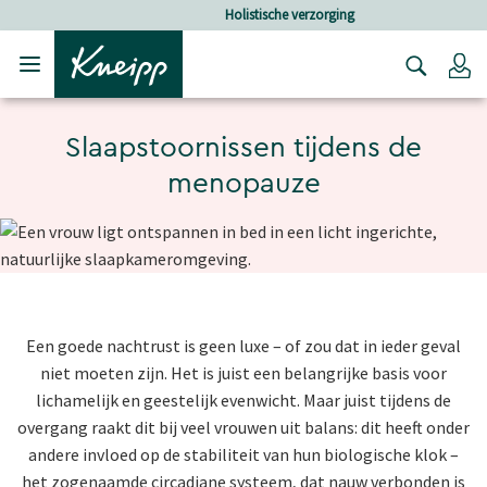
Verder gaan naar hoofdinhoud.
Verder gaan naar de footer
Holistische verzorging
Lo
Slaapstoornissen tijdens de
menopauze
Een goede nachtrust is geen luxe – of zou dat in ieder geval
niet moeten zijn. Het is juist een belangrijke basis voor
lichamelijk en geestelijk evenwicht. Maar juist tijdens de
overgang raakt dit bij veel vrouwen uit balans: dit heeft onder
andere invloed op de stabiliteit van hun biologische klok –
het zogenaamde circadiane systeem, dat nauw verbonden is