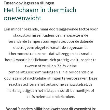
Tussen opvliegers en rillingen
Het lichaam in thermisch
onevenwicht
Een minder bekende, maar doorslaggevende factor voor
slaapstoornissen tijdens de menopauze is de
veranderde temperatuurregulatie: door de dalende
oestrogeenspiegel versmalt de zogenaamde
thermoneutrale zone – dat wil zeggen het smalle
bereik waarin het lichaam zich prettig voelt, zonder te
zweten of te rillen. Zelfs kleine
temperatuurschommelingen zijn al voldoende om
opvliegers of nachtelijke rillingen te veroorzaken. Deze
reacties activeren het autonome zenuwstelsel; de
hartslag stijgt en het inslapen wordt bemoeilijkt of
zelfs helemaal onderbroken.
Vooral ’s nachts blijkt hoe kwetsbaar dit evenwicht is: