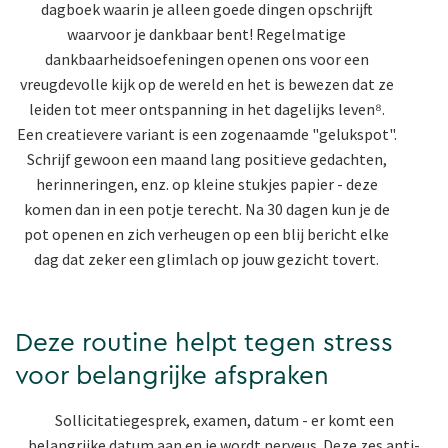
dagboek waarin je alleen goede dingen opschrijft
waarvoor je dankbaar bent! Regelmatige
dankbaarheidsoefeningen openen ons voor een
vreugdevolle kijk op de wereld en het is bewezen dat ze
leiden tot meer ontspanning in het dagelijks leven⁸.
Een creatievere variant is een zogenaamde "gelukspot".
Schrijf gewoon een maand lang positieve gedachten,
herinneringen, enz. op kleine stukjes papier - deze
komen dan in een potje terecht. Na 30 dagen kun je de
pot openen en zich verheugen op een blij bericht elke
dag dat zeker een glimlach op jouw gezicht tovert.
Deze routine helpt tegen stress
voor belangrijke afspraken
Sollicitatiegesprek, examen, datum - er komt een
belangrijke datum aan en je wordt nerveus. Deze zes anti-