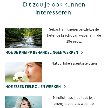
Dit zou je ook kunnen
interesseren:
Sebastian Kneipp ontdekte de
helende kracht van water al in de
19e eeuw.
HOE DE KNEIPP BEHANDELINGEN WERKEN
Natuurlijke essentiële oliën
HOE ESSENTIËLE OLIËN WERKEN
Mindfulness: hoe laad je je
energiereserves weer op.