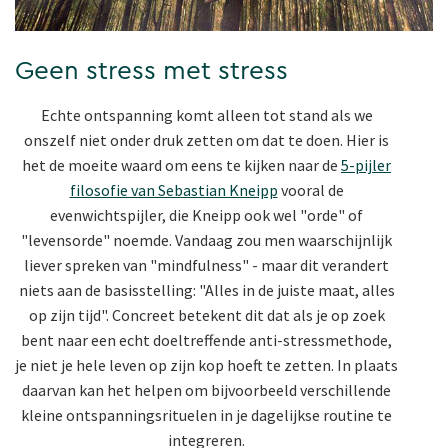
Geen stress met stress
Echte ontspanning komt alleen tot stand als we
onszelf niet onder druk zetten om dat te doen. Hier is
het de moeite waard om eens te kijken naar de
5-pijler
filosofie van Sebastian Kneipp
vooral de
evenwichtspijler, die Kneipp ook wel "orde" of
"levensorde" noemde. Vandaag zou men waarschijnlijk
liever spreken van "mindfulness" - maar dit verandert
niets aan de basisstelling: "Alles in de juiste maat, alles
op zijn tijd". Concreet betekent dit dat als je op zoek
bent naar een echt doeltreffende anti-stressmethode,
je niet je hele leven op zijn kop hoeft te zetten. In plaats
daarvan kan het helpen om bijvoorbeeld verschillende
kleine ontspanningsrituelen in je dagelijkse routine te
integreren.