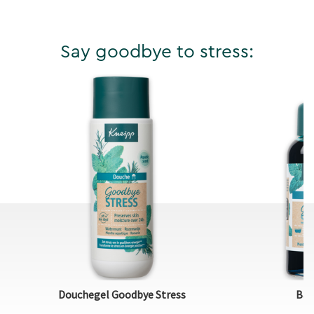
Say goodbye to stress:
Douchegel Goodbye Stress
Bad