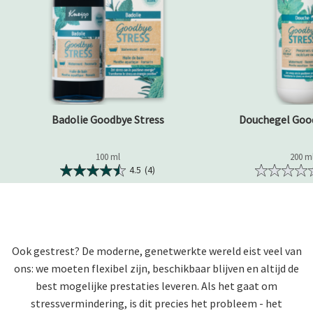
Badolie Goodbye Stress
Douchegel Goo
100 ml
200 m
4.5
(4)
Ook gestrest? De moderne, genetwerkte wereld eist veel van
ons: we moeten flexibel zijn, beschikbaar blijven en altijd de
best mogelijke prestaties leveren. Als het gaat om
stressvermindering, is dit precies het probleem - het