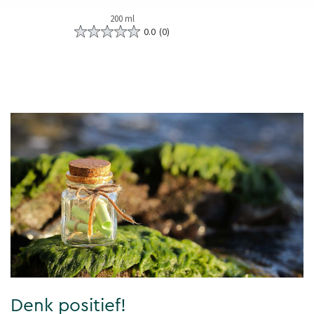
200 ml
0.0
(0)
Denk positief!