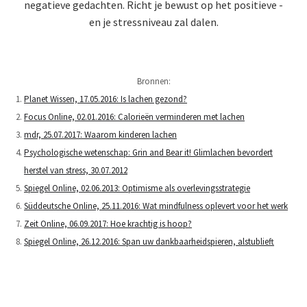
negatieve gedachten. Richt je bewust op het positieve -
en je stressniveau zal dalen.
Bronnen:
Planet Wissen, 17.05.2016: Is lachen gezond?
Focus Online, 02.01.2016: Calorieën verminderen met lachen
mdr, 25.07.2017: Waarom kinderen lachen
Psychologische wetenschap: Grin and Bear it! Glimlachen bevordert
herstel van stress, 30.07.2012
Spiegel Online, 02.06.2013: Optimisme als overlevingsstrategie
Süddeutsche Online, 25.11.2016: Wat mindfulness oplevert voor het werk
Zeit Online, 06.09.2017: Hoe krachtig is hoop?
Spiegel Online, 26.12.2016: Span uw dankbaarheidspieren, alstublieft