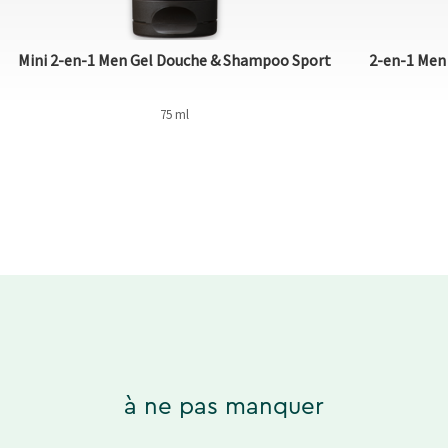
Mini 2-en-1 Men Gel Douche & Shampoo Sport
2-en-1 Men
75 ml
à ne pas manquer