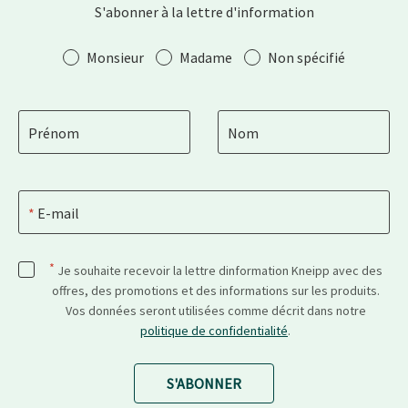
S'abonner à la lettre d'information
Salutation
Monsieur
Madame
Non spécifié
Prénom
Nom
E-mail
*
Je souhaite recevoir la lettre dinformation Kneipp avec des
offres, des promotions et des informations sur les produits.
Vos données seront utilisées comme décrit dans notre
politique de confidentialité
.
S'ABONNER