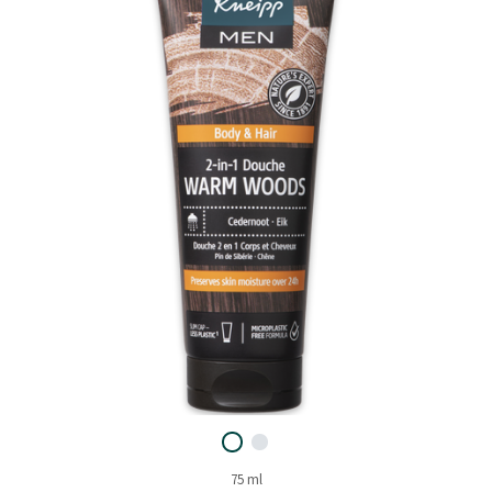
75 ml