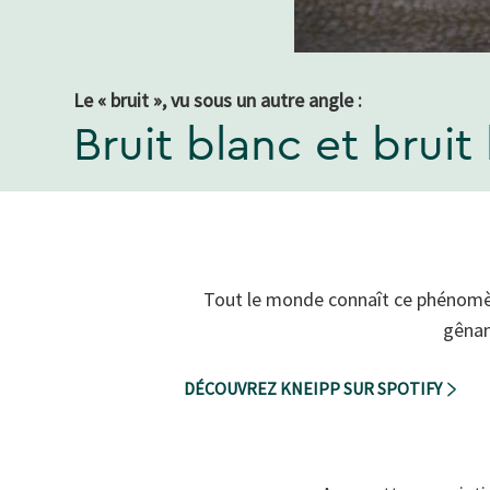
Le « bruit », vu sous un autre angle :
Bruit blanc et bruit
Tout le monde connaît ce phénomène
gênan
DÉCOUVREZ KNEIPP SUR SPOTIFY