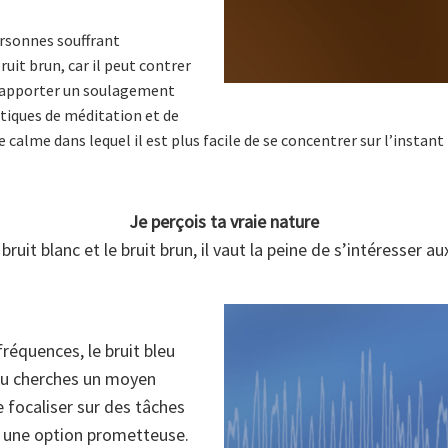
ersonnes souffrant
uit brun, car il peut contrer
et apporter un soulagement
atiques de méditation et de
 calme dans lequel il est plus facile de se concentrer sur l’instant
Je perçois ta vraie nature
 bruit blanc et le bruit brun, il vaut la peine de s’intéresser au
réquences, le bruit bleu
i tu cherches un moyen
e focaliser sur des tâches
re une option prometteuse.