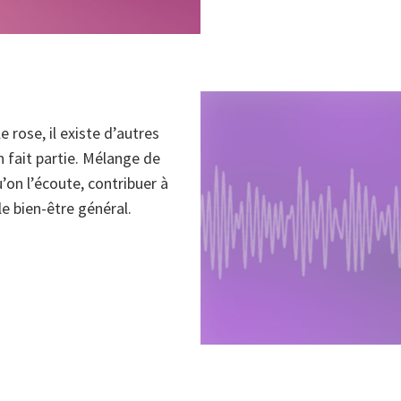
le rose, il existe d’autres
en fait partie. Mélange de
qu’on l’écoute, contribuer à
le bien-être général.