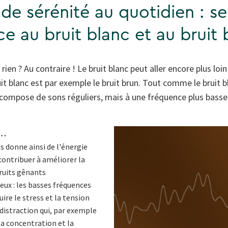
 de sérénité au quotidien : s
ce au bruit blanc et au bruit 
ien ? Au contraire ! Le bruit blanc peut aller encore plus loin 
t blanc est par exemple le bruit brun. Tout comme le bruit bl
compose de sons réguliers, mais à une fréquence plus basse
n…
s donne ainsi de l'énergie
 contribuer à améliorer la
ruits gênants
eux : les basses fréquences
ire le stress et la tension
istraction qui, par exemple
 la concentration et la