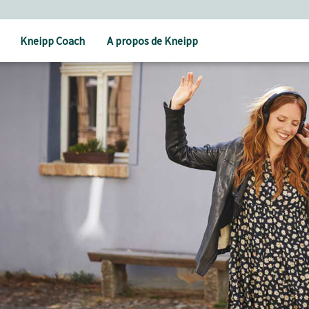
Kneipp Coach
A propos de Kneipp