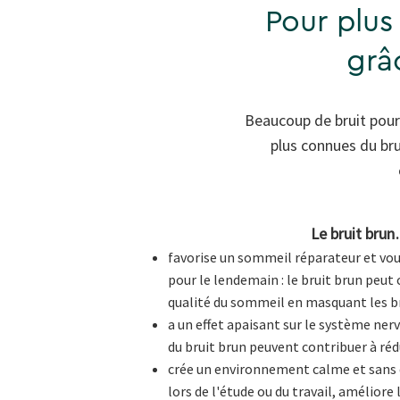
Pour plus
grâ
Beaucoup de bruit pour r
plus connues du brui
Le bruit bru
favorise un sommeil réparateur et vou
pour le lendemain : le bruit brun peut
qualité du sommeil en masquant les b
a un effet apaisant sur le système nerv
du bruit brun peuvent contribuer à rédu
crée un environnement calme et sans d
lors de l'étude ou du travail, améliore