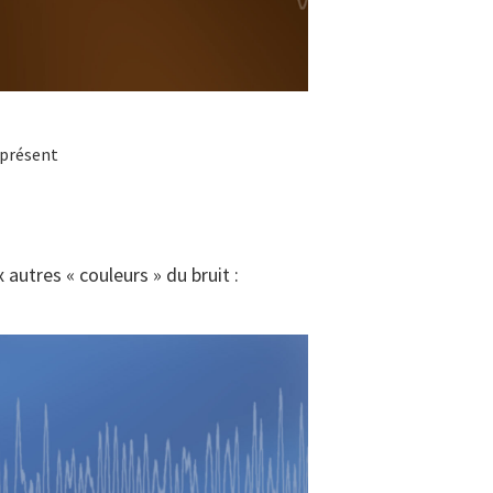
 présent
x autres « couleurs » du bruit :