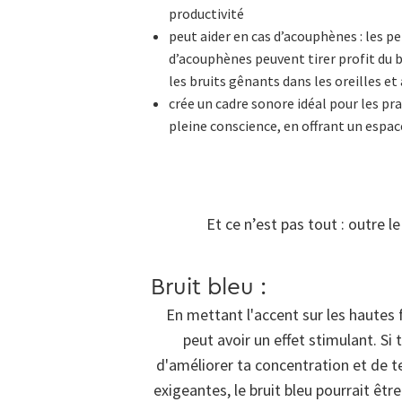
productivité
peut aider en cas d’acouphènes : les p
d’acouphènes peuvent tirer profit du br
les bruits gênants dans les oreilles 
crée un cadre sonore idéal pour les pr
pleine conscience, en offrant un espace
Et ce n’est pas tout : outre le
Bruit bleu :
En mettant l'accent sur les hautes f
peut avoir un effet stimulant. S
d'améliorer ta concentration et de t
exigeantes, le bruit bleu pourrait êt