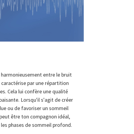
ue harmonieusement entre le bruit
e caractérise par une répartition
es. Cela lui confère une qualité
isante. Lorsqu'il s'agit de créer
ue ou de favoriser un sommeil
e peut être ton compagnon idéal,
er les phases de sommeil profond.