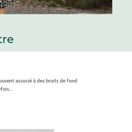
tre
ouvent associé à des bruits de fond
ois...