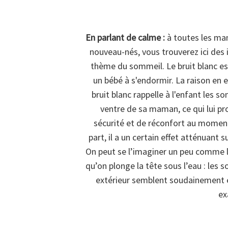
En parlant de calme :
à toutes les ma
nouveau-nés, vous trouverez ici des 
thème du sommeil. Le bruit blanc e
un bébé à s'endormir. La raison en es
bruit blanc rappelle à l'enfant les so
ventre de sa maman, ce qui lui p
sécurité et de réconfort au moment
part, il a un certain effet atténuant s
On peut se l’imaginer un peu comme l
qu’on plonge la tête sous l’eau : les 
extérieur semblent soudainement ét
ex