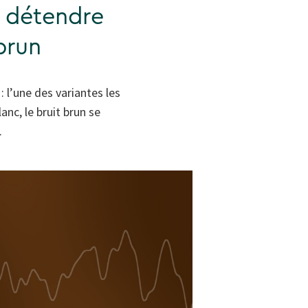
e détendre
brun
: l’une des variantes les
anc, le bruit brun se
.