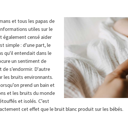
mans et tous les papas de
informations utiles sur le
st également censé aider
t simple : d'une part, le
ns qu'il entendait dans le
rocure un sentiment de
 de s'endormir. D'autre
ur les bruits environnants.
orsqu’on prend un bain et
sons et les bruits du monde
ouffés et isolés. C’est
actement cet effet que le bruit blanc produit sur les bébés.