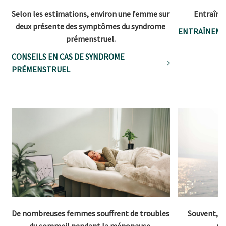
Selon les estimations, environ une femme sur
Entraîne-
deux présente des symptômes du syndrome
ENTRAÎNEMEN
prémenstruel.
CONSEILS EN CAS DE SYNDROME
PRÉMENSTRUEL
De nombreuses femmes souffrent de troubles
Souvent, le