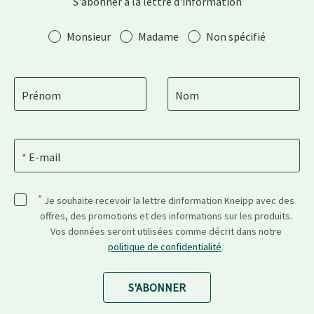
S'abonner à la lettre d'information
Salutation
Monsieur
Madame
Non spécifié
Prénom
Nom
E-mail
*
Je souhaite recevoir la lettre dinformation Kneipp avec des
offres, des promotions et des informations sur les produits.
Vos données seront utilisées comme décrit dans notre
politique de confidentialité
.
S'ABONNER