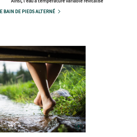
Ainsi, l'eau à température variable revitalise
E BAIN DE PIEDS ALTERNÉ