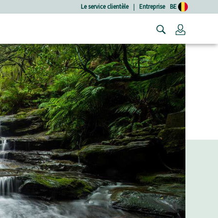
Le service clientèle
|
Entreprise
BE
Connexio