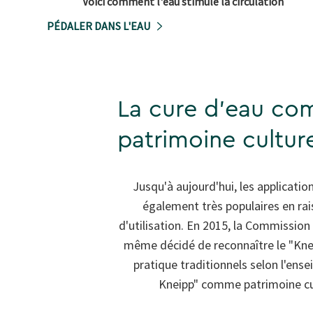
Voici comment l'eau stimule la circulation
PÉDALER DANS L'EAU
La cure d'eau c
patrimoine cultur
Jusqu'à aujourd'hui, les applicati
également très populaires en rai
d'utilisation. En 2015, la Commissio
même décidé de reconnaître le "Knei
pratique traditionnels selon l'en
Kneipp" comme patrimoine cul