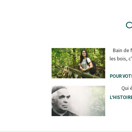
C
Bain de 
les bois, 
POUR VOT
Qui 
L'HISTOIR