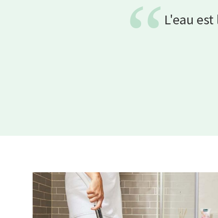
“
L'eau est