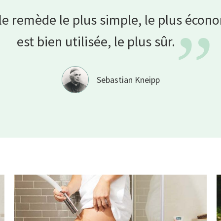
 le remède le plus simple, le plus écono
”
est bien utilisée, le plus
sûr.
Sebastian Kneipp