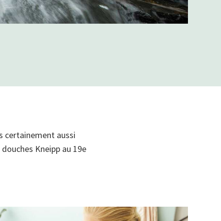
is certainement aussi
de douches Kneipp au 19e