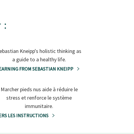
 :
ebastian Kneipp's holistic thinking as
a guide to a healthy life.
EARNING FROM SEBASTIAN KNEIPP
Marcher pieds nus aide à réduire le
stress et renforce le système
immunitaire.
ERS LES INSTRUCTIONS