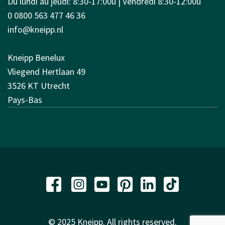
Du lundi au jeudi: 8:30-17:00u | Vendredi 8:30-12:00u
0 0800 563 477 46 36
info@kneipp.nl
Kneipp Benelux
Vliegend Hertlaan 49
3526 KT Utrecht
Pays-Bas
© 2025 Kneipp. All rights reserved.