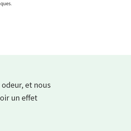
iques.
 odeur, et nous
ir un effet