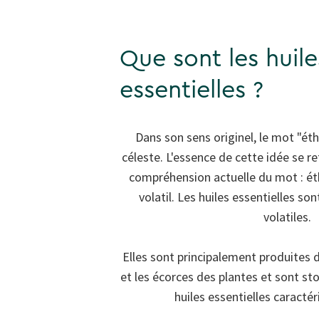
Que sont les huile
essentielles ?
Dans son sens originel, le mot "ét
céleste. L'essence de cette idée se 
compréhension actuelle du mot : éthé
volatil. Les huiles essentielles s
volatiles.
Elles sont principalement produites da
et les écorces des plantes et sont st
huiles essentielles caractér