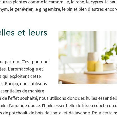
utres plantes comme la camomille, la rose, le cyprès, la sauge
hym, le genévrier, le gingembre, le pin et bien d'autres encor
lles et leurs
eur parfum. C'est pourquoi
mées. L'aromacologie et
s qui exploitent cette
ez Kneipp, nous utilisons
essentielles de manière
de l'effet souhaité, nous utilisons donc des huiles essentiell
l'huile d'amande douce.
l'huile essentielle de litsea cubeba
ou d
es de patchouli, de bois de santal et de lavande. Pour certa