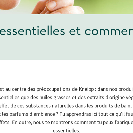
 essentielles et comme
st au centre des préoccupations de Kneipp : dans nos produi
sentielles que des huiles grasses et des extraits d'origine vég
l'effet de ces substances naturelles dans les produits de bain,
t les parfums d'ambiance ? Tu apprendras ici tout ce qu'il faut
 effets. En outre, nous te montrons comment tu peux fabriqu
essentielles.