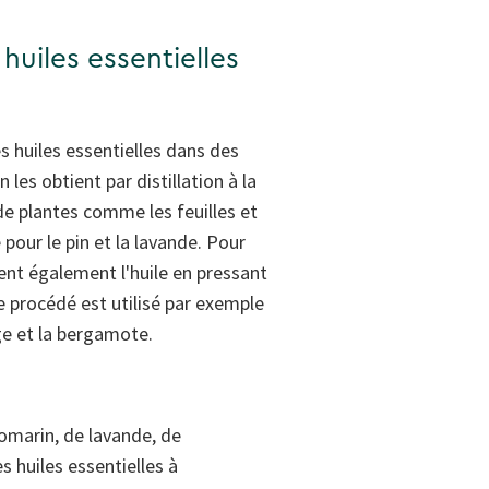
 huiles essentielles
es huiles essentielles dans des
les obtient par distillation à la
de plantes comme les feuilles et
 pour le pin et la lavande. Pour
ient également l'huile en pressant
Ce procédé est utilisé par exemple
ge et la bergamote.
romarin, de lavande, de
s huiles essentielles à