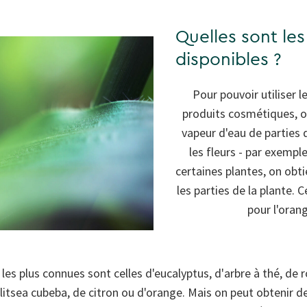
Quelles sont les
disponibles ?
Pour pouvoir utiliser l
produits cosmétiques, on 
vapeur d'eau de parties 
les fleurs - par exemple
certaines plantes, on obt
les parties de la plante. 
pour l'oran
s les plus connues sont celles d'eucalyptus, d'arbre à thé, de 
litsea cubeba, de citron ou d'orange. Mais on peut obtenir de