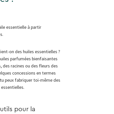
e essentielle à partir
s.
nt-on des huiles essentielles ?
 huiles parfumées bienfaisantes
s, des racines ou des fleurs des
uelques concessions en termes
, tu peux fabriquer toi-même des
 essentielles.
utils pour la