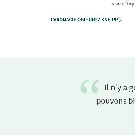
scientifiq
L'AROMACOLOGIE CHEZ KNEIPP
“
Il n'y a
pouvons bi