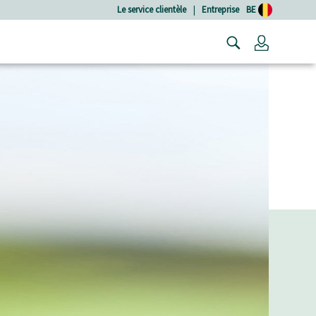
Le service clientèle
|
Entreprise
BE
Connexio