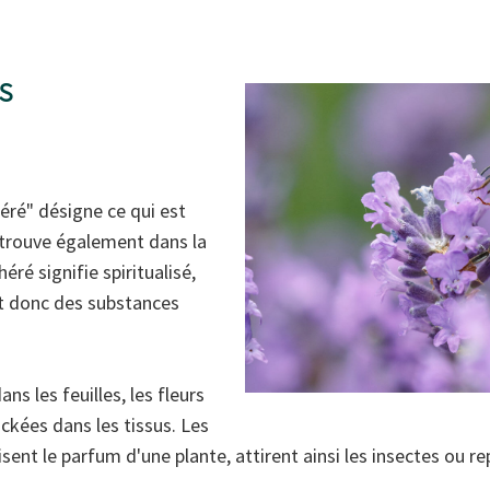
s
héré" désigne ce qui est
retrouve également dans la
ré signifie spiritualisé,
ont donc des substances
ns les feuilles, les fleurs
ockées dans les tissus. Les
isent le parfum d'une plante, attirent ainsi les insectes ou r