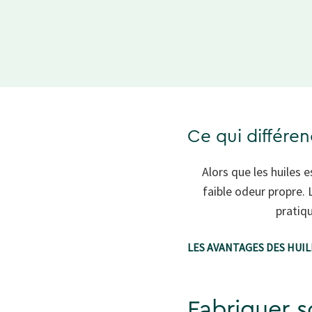
Ce qui différen
Alors que les huiles 
faible odeur propre. 
pratiq
LES AVANTAGES DES HUIL
Fabriquer s