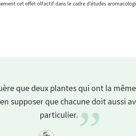
uement cet effet olfactif dans le cadre d'études aromacolog
 guère que deux plantes qui ont la même
en supposer que chacune doit aussi avo
”
particulier.