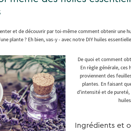
s
enter et de découvrir par toi-même comment obtenir une huil
'une plante ? Eh bien, vas-y - avec notre DIY huiles essentielle
De quoi et comment obtie
En règle générale, ces
proviennent des feuille
plantes. En faisant q
d'intensité et de pureté
huiles
Ingrédients et o