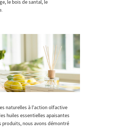
, le bois de santal, le
e.
es naturelles à l'action olfactive
es huiles essentielles apaisantes
ins produits, nous avons démontré