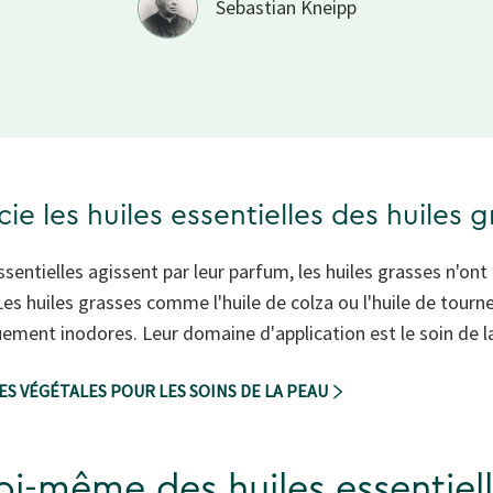
Sebastian Kneipp
cie les huiles essentielles des huiles 
essentielles agissent par leur parfum, les huiles grasses n'o
Les huiles grasses comme l'huile de colza ou l'huile de tour
uement inodores. Leur domaine d'application est le soin de la
ES VÉGÉTALES POUR LES SOINS DE LA PEAU
oi-même des huiles essentiell