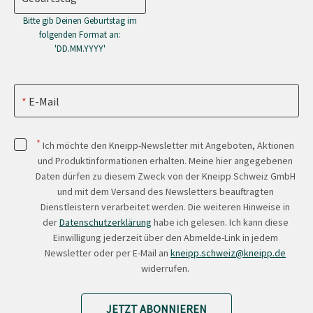
Bitte gib Deinen Geburtstag im
folgenden Format an:
'DD.MM.YYYY'
E-Mail
*
Ich möchte den Kneipp-Newsletter mit Angeboten, Aktionen
und Produktinformationen erhalten. Meine hier angegebenen
Daten dürfen zu diesem Zweck von der Kneipp Schweiz GmbH
und mit dem Versand des Newsletters beauftragten
Dienstleistern verarbeitet werden. Die weiteren Hinweise in
der
Datenschutzerklärung
habe ich gelesen. Ich kann diese
Einwilligung jederzeit über den Abmelde-Link in jedem
Newsletter oder per E-Mail an
kneipp.schweiz@kneipp.de
widerrufen.
JETZT ABONNIEREN