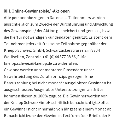
XIII. Online-Gewinnspiele/ -Aktionen
Alle personenbezogenen Daten des Teilnehmers werden
ausschließlich zum Zwecke der Durchführung und Abwicklung
des Gewinnspiels/ der Aktion gespeichert und genutzt, bzw.
die hierfür notwendigen Kundendaten genutzt. Es steht dem
Teilnehmer jederzeit frei, seine Teilnahme gegenüber der
Kneipp Schweiz GmbH, Schwarzackerstrasse 2 in 8304
Wallisellen, Zentrale +41 (0)44 877 38 66, E-Mail:
kneipp.schweiz@kneipp.de zu widerrufen.
Gewinne werden unter mehreren Einsendern unter
Gewährleistung des Zufallsprinzips gezogen. Eine
Barauszahlung bei nicht monetär ausgelobten Gewinnen ist
ausgeschlossen. Ausgelobte Unterstützungen an Dritte
kommen diesen zu 100% zugute. Die Gewinner werden von
der Kneipp Schweiz GmbH schriftlich benachrichtigt. Sollte
ein Gewinner nicht innerhalb von längstens einem Monat ab
Benachrichtigung den Gewinn in Textform (per Brief, oder E-