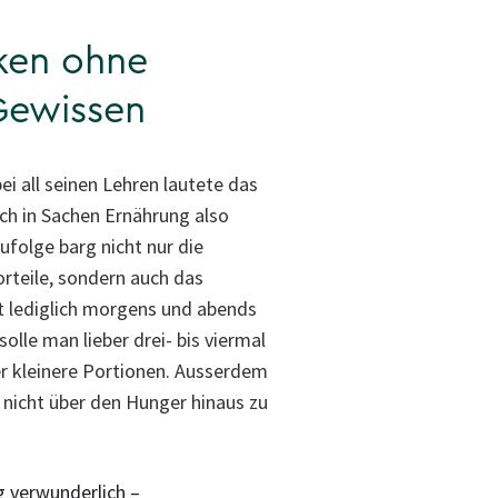
nken ohne
Gewissen
ei all seinen Lehren lautete das
ch in Sachen Ernährung also
olge barg nicht nur die
rteile, sondern auch das
t lediglich morgens und abends
olle man lieber drei- bis viermal
r kleinere Portionen. Ausserdem
 nicht über den Hunger hinaus zu
g verwunderlich –