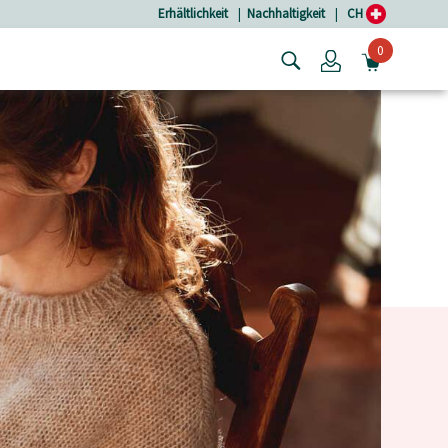
Erhältlichkeit
|
Nachhaltigkeit
|
CH
0
Login
MINIW