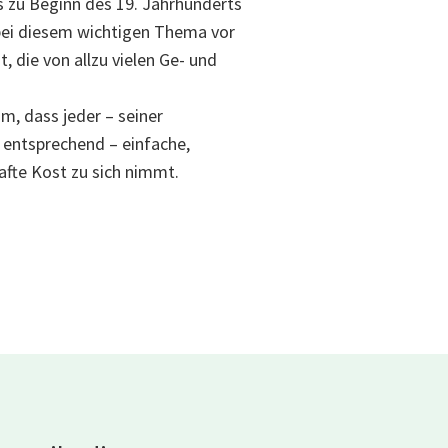
s zu Beginn des 19. Jahrhunderts
bei diesem wichtigen Thema vor
 die von allzu vielen Ge- und
m, dass jeder – seiner
 entsprechend – einfache,
afte Kost zu sich nimmt.