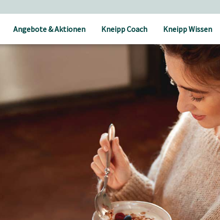
Angebote & Aktionen
Kneipp Coach
Kneipp Wissen