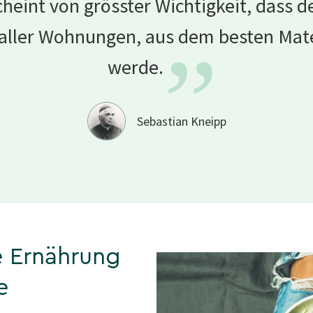
cheint von grösster Wichtigkeit, dass de
aller Wohnungen, aus dem besten Mate
”
werde.
Sebastian Kneipp
e Ernährung
e