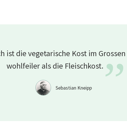
ich ist die vegetarische Kost im Grosse
”
wohlfeiler als die
Fleischkost.
Sebastian Kneipp