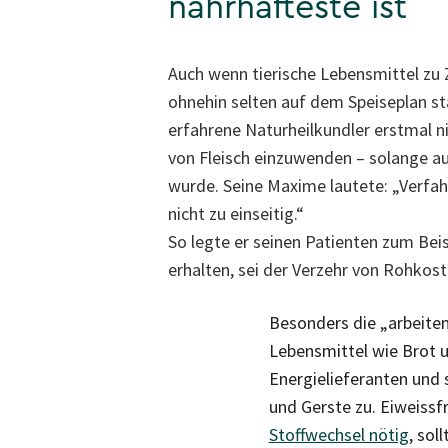
nahrhafteste ist
Auch wenn tierische Lebensmittel zu 
ohnehin selten auf dem Speiseplan st
erfahrene Naturheilkundler erstmal n
von Fleisch einzuwenden – solange a
wurde. Seine Maxime lautete: „Verfah
nicht zu einseitig.“
So legte er seinen Patienten zum Bei
erhalten, sei der Verzehr von Rohkos
Besonders die „arbeiten
Lebensmittel wie Brot u
Energielieferanten und 
und Gerste zu. Eiweissf
Stoffwechsel nötig
, sol