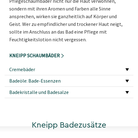
Pflegeschaumbäder nicht nur die Haut verwöhnen,
sondern mit ihren Aromen und Farben alle Sinne
ansprechen, wirken sie ganzheitlich auf Körper und
Geist. Wer zu empfindlicher und trockener Haut neigt,
sollte im Anschluss an das Bad eine Pflege mit
Feuchtigkeitslotion nicht vergessen.
KNEIPP SCHAUMBÄDER
Cremebäder
Badeöle: Bade-Essenzen
Badekristalle und Badesalze
Kneipp Badezusätze