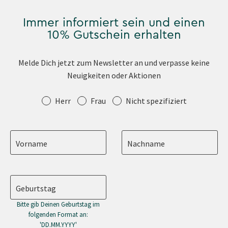
Immer informiert sein und einen
10% Gutschein erhalten
Melde Dich jetzt zum Newsletter an und verpasse keine
Neuigkeiten oder Aktionen
Anrede
Herr
Frau
Nicht spezifiziert
Vorname
Nachname
Geburtstag
Bitte gib Deinen Geburtstag im
folgenden Format an:
'DD.MM.YYYY'