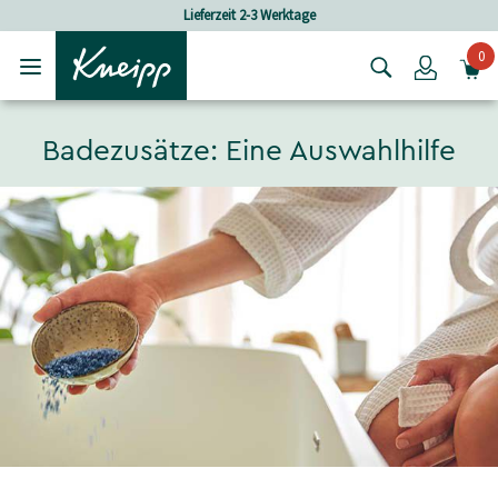
Skip to main content
Skip to footer content
Lieferzeit 2-3 Werktage
0
Login
Badezusätze: Eine Auswahlhilfe