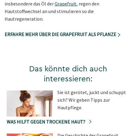
insbesondere das Öl der
Grapefruit
, regen den
Hautstoffwechsel an und stimulieren so die
Hautregeneration.
ERFAHRE MEHR ÜBER DIE GRAPEFRUIT ALS PFLANZE
Das könnte dich auch
interessieren:
Sie ist gerötet, juckt und schuppt
sich? Wir geben Tipps zur
Hautpflege.
WAS HILFT GEGEN TROCKENE HAUT?
Die Geschichte der Grapefruit