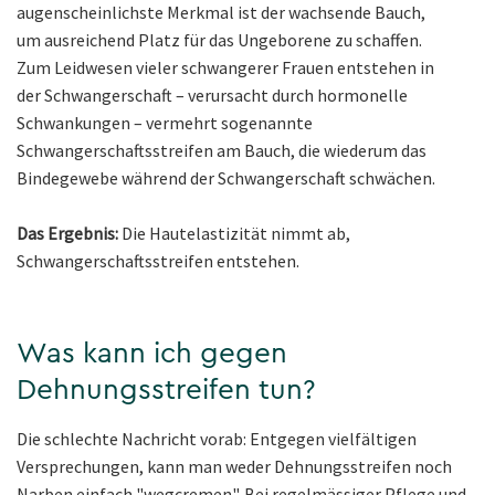
augenscheinlichste Merkmal ist der wachsende Bauch,
um ausreichend Platz für das Ungeborene zu schaffen.
Zum Leidwesen vieler schwangerer Frauen entstehen in
der Schwangerschaft – verursacht durch hormonelle
Schwankungen – vermehrt sogenannte
Schwangerschaftsstreifen am Bauch, die wiederum das
Bindegewebe während der Schwangerschaft schwächen.
Das Ergebnis:
Die Hautelastizität nimmt ab,
Schwangerschaftsstreifen entstehen.
Was kann ich gegen
Dehnungsstreifen tun?
Die schlechte Nachricht vorab: Entgegen vielfältigen
Versprechungen, kann man weder Dehnungsstreifen noch
Narben einfach "wegcremen". Bei regelmässiger Pflege und