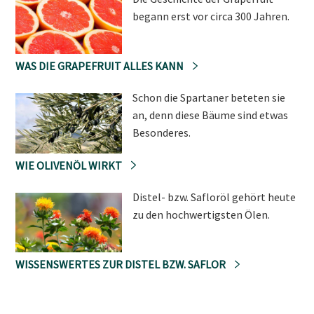
begann erst vor circa 300 Jahren.
WAS DIE GRAPEFRUIT ALLES KANN
Schon die Spartaner beteten sie
an, denn diese Bäume sind etwas
Besonderes.
WIE OLIVENÖL WIRKT
Distel- bzw. Safloröl gehört heute
zu den hochwertigsten Ölen.
WISSENSWERTES ZUR DISTEL BZW. SAFLOR