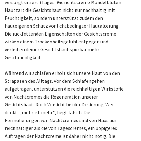
versorgt unsere (Tages-)Gesichtscreme Mandelblüten
Hautzart die Gesichtshaut nicht nur nachhaltig mit
Feuchtigkeit, sondern unterstützt zudem den
hauteigenen Schutz vor lichtbedingter Hautalterung.
Die rückfettenden Eigenschaften der Gesichtscreme
wirken einem Trockenheitsgefühl entgegen und
verleihen deiner Gesichtshaut spürbar mehr
Geschmeidigkeit.
Während wir schlafen erholt sich unsere Haut von den
Strapazen des Alltags. Vor dem Schlafengehen
aufgetragen, unterstützen die reichhaltigen Wirkstoffe
von Nachtcremes die Regeneration unserer
Gesichtshaut. Doch Vorsicht bei der Dosierung: Wer
denkt, „mehr ist mehr“, liegt falsch. Die
Formulierungen von Nachtcremes sind von Haus aus
reichhaltiger als die von Tagescremes, ein üppigeres
Auftragen der Nachtcreme ist daher nicht nötig. Die