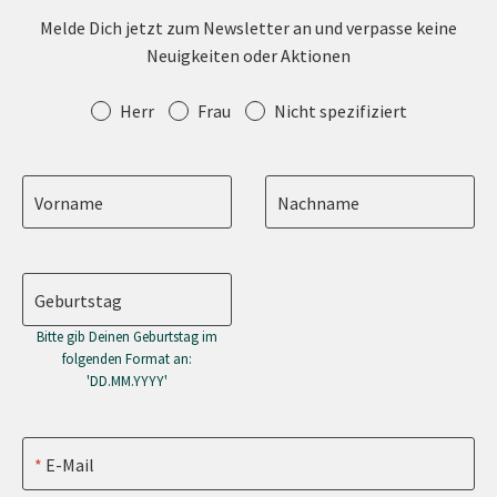
Melde Dich jetzt zum Newsletter an und verpasse keine
Neuigkeiten oder Aktionen
Anrede
Herr
Frau
Nicht spezifiziert
Vorname
Nachname
Geburtstag
Bitte gib Deinen Geburtstag im
folgenden Format an:
'DD.MM.YYYY'
E-Mail