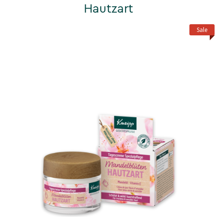
Hautzart
Sale