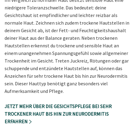
Im Vergleich zu normaler Haut besitzt sensible Haut eine
niedrigere Toleranzschwelle. Das bedeutet: deine
Gesichtshaut ist empfindlicher und leichter reizbar als
normale Haut. Zeichnen sich zudem trockene Hautstellen in
deinem Gesicht ab, ist der Fett- und Feuchtigkeitshaushalt
deiner Haut aus der Balance geraten. Neben trockenen
Hautstellen erkennst du trockene und sensible Haut an
einem unangenehmen Spannungsgefühl sowie allgemeiner
Trockenheit im Gesicht. Treten Juckreiz, Rötungen oder gar
schuppende und entzündete Hautstellen auf, können das
Anzeichen für sehr trockene Haut bis hin zur Neurodermitis
sein. Dieser Hauttyp benötigt ganz besonders viel
Aufmerksamkeit und Pflege.
JETZT MEHR ÜBER DIE GESICHTSPFLEGE BEI SEHR
TROCKENER HAUT BIS HIN ZUR NEURODERMITIS
ERFAHREN