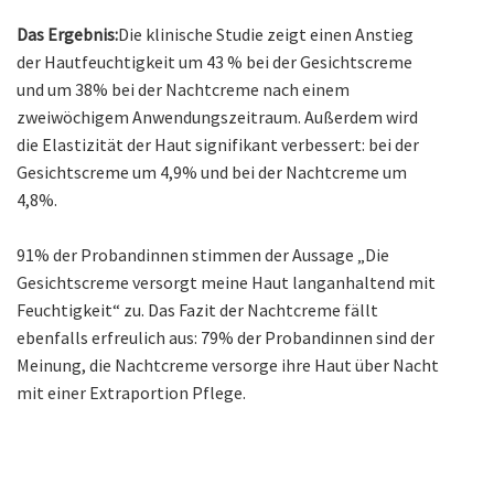
Das Ergebnis:
Die klinische Studie zeigt einen Anstieg
der Hautfeuchtigkeit um 43 % bei der Gesichtscreme
und um 38% bei der Nachtcreme nach einem
zweiwöchigem Anwendungszeitraum. Außerdem wird
die Elastizität der Haut signifikant verbessert: bei der
Gesichtscreme um 4,9% und bei der Nachtcreme um
4,8%.
91% der Probandinnen stimmen der Aussage „Die
Gesichtscreme versorgt meine Haut langanhaltend mit
Feuchtigkeit“ zu. Das Fazit der Nachtcreme fällt
ebenfalls erfreulich aus: 79% der Probandinnen sind der
Meinung, die Nachtcreme versorge ihre Haut über Nacht
mit einer Extraportion Pflege.