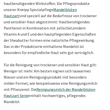
hautberuhigenden Wirkstoffen. Die Pflegeprodukte
unserer Kneipp Spezialpflege
Mandelblüten
Hautzart
sind speziell auf die Bedürfnisse von trockener
und sensibler Haut abgestimmt: Hautberuhigendes
Panthenol in Kombination mit zellschützendem
Vitamin A und E und den hautpflegenden Eigenschaften
der Sheabutter formen eine natürliche Pflegewirkung.
Das in der Produktserie enthaltene Mandelöl ist
besonders für empfindliche Haut sehr gut verträglich.
Für die Reinigung von trockener und sensibler Haut gilt:
Weniger ist mehr. Am besten eignen sich lauwarmes
Wasser und ein Reinigungsprodukt mit besonders
milder Formel, wie beispielsweise eine Reinigungsmilch
mit Pflanzenöl. Die
Reinigungsmilch der Mandelblüten
Hautzart Serie
enthält hochwertiges, pflegendes
Mandelöl.