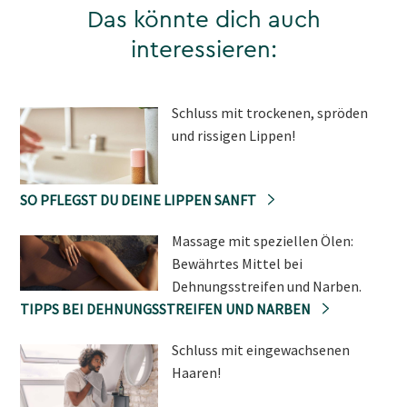
Das könnte dich auch
interessieren:
Schluss mit trockenen, spröden
und rissigen Lippen!
SO PFLEGST DU DEINE LIPPEN SANFT
Massage mit speziellen Ölen:
Bewährtes Mittel bei
Dehnungsstreifen und Narben.
TIPPS BEI DEHNUNGSSTREIFEN UND NARBEN
Schluss mit eingewachsenen
Haaren!