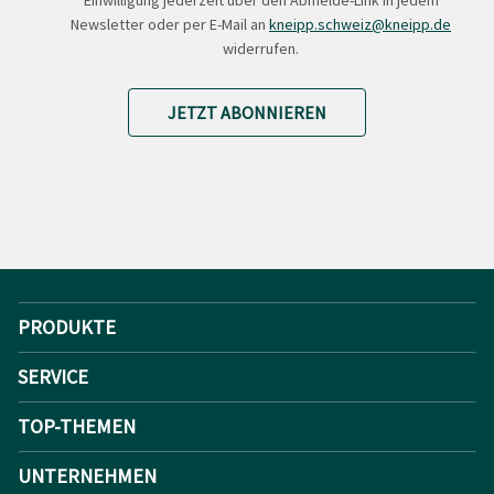
Einwilligung jederzeit über den Abmelde-Link in jedem
Newsletter oder per E-Mail an
kneipp.schweiz@kneipp.de
widerrufen.
JETZT ABONNIEREN
PRODUKTE
SERVICE
TOP-THEMEN
UNTERNEHMEN