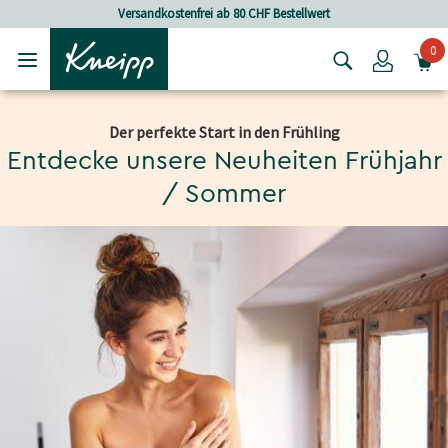
Skip to main content
Skip to footer content
Versandkostenfrei ab 80 CHF Bestellwert
0
Login
Der perfekte Start in den Frühling
Entdecke unsere Neuheiten Frühjahr
/ Sommer