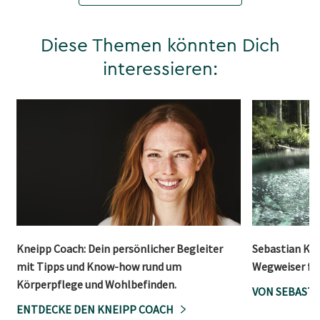
Diese Themen könnten Dich
interessieren:
Kneipp Coach: Dein persönlicher Begleiter
Sebastian Kne
mit Tipps und Know-how rund um
Wegweiser für
Körperpflege und Wohlbefinden.
VON SEBASTI
ENTDECKE DEN KNEIPP COACH