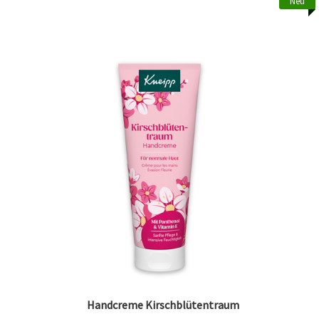
Neu
Handcreme Kirschblütentraum