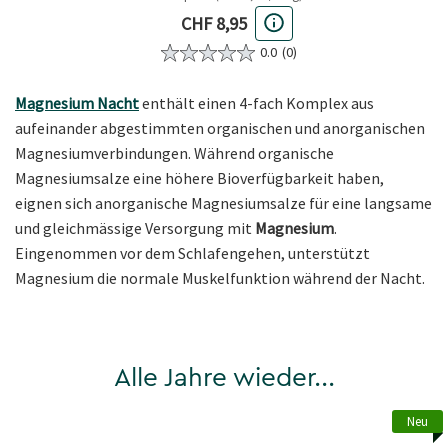
Aktueller Preis
CHF 8,95
0.0
(0)
Magnesium Nacht
enthält einen 4-fach Komplex aus
aufeinander abgestimmten organischen und anorganischen
Magnesiumverbindungen. Während organische
Magnesiumsalze eine höhere Bioverfügbarkeit haben,
eignen sich anorganische Magnesiumsalze für eine langsame
und gleichmässige Versorgung mit
Magnesium
.
Eingenommen vor dem Schlafengehen, unterstützt
Magnesium die normale Muskelfunktion während der Nacht.
Alle Jahre wieder...
Neu