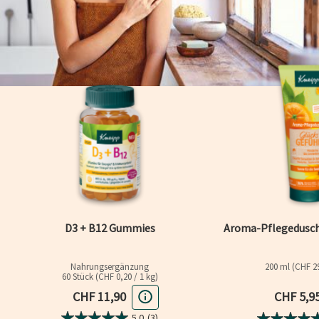
D3 + B12 Gummies
Aroma-Pflegedusch
Nahrungsergänzung
200 ml (CHF 29
60 Stück (CHF 0,20 / 1 kg)
Aktuelle
Aktueller Preis
CHF 5,9
CHF 11,90
5.0
(3)