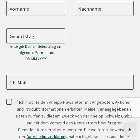
Vorname
Nachname
Geburtstag
Bitte gib Deinen Geburtstag im
folgenden Format an:
'DD.MM.YYYY'
E-Mail
*
Ich möchte den Kneipp-Newsletter mit Angeboten, Aktionen
und Produktinformationen erhalten. Meine hier angegebenen
Daten dürfen zu diesem Zweck von der Kneipp Schweiz GmbH
und mit dem Versand des Newsletters beauftragten
Dienstleistern verarbeitet werden. Die weiteren Hinweise in
der
Datenschutzerklärung
habe ich gelesen. Ich kann diese