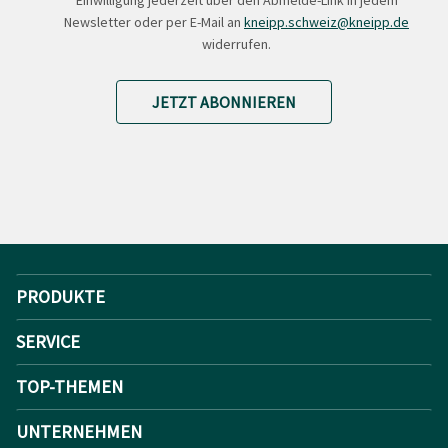
Einwilligung jederzeit über den Abmelde-Link in jedem
Newsletter oder per E-Mail an
kneipp.schweiz@kneipp.de
widerrufen.
JETZT ABONNIEREN
PRODUKTE
SERVICE
TOP-THEMEN
UNTERNEHMEN