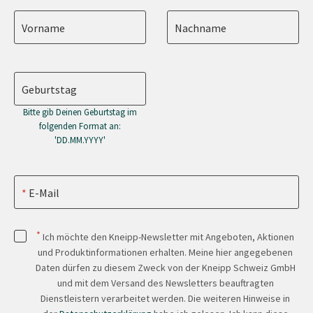
Vorname
Nachname
Geburtstag
Bitte gib Deinen Geburtstag im
folgenden Format an:
'DD.MM.YYYY'
E-Mail
*
Ich möchte den Kneipp-Newsletter mit Angeboten, Aktionen
und Produktinformationen erhalten. Meine hier angegebenen
Daten dürfen zu diesem Zweck von der Kneipp Schweiz GmbH
und mit dem Versand des Newsletters beauftragten
Dienstleistern verarbeitet werden. Die weiteren Hinweise in