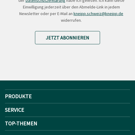
der
Datenschutzerklärung
habe ich gelesen. Ich kann diese
Einwilligung jederzeit über den Abmelde-Link in jedem
Newsletter oder per E-Mail an
kneipp.schweiz@kneipp.de
widerrufen.
JETZT ABONNIEREN
PRODUKTE
SERVICE
TOP-THEMEN