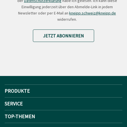
der
Datenschutzerklärung
habe ich gelesen. Ich kann diese
Einwilligung jederzeit über den Abmelde-Link in jedem
Newsletter oder per E-Mail an
kneipp.schweiz@kneipp.de
widerrufen.
JETZT ABONNIEREN
PRODUKTE
SERVICE
TOP-THEMEN