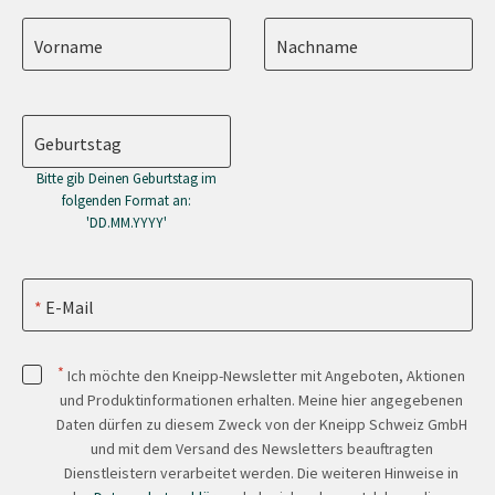
Vorname
Nachname
Geburtstag
Bitte gib Deinen Geburtstag im
folgenden Format an:
'DD.MM.YYYY'
E-Mail
*
Ich möchte den Kneipp-Newsletter mit Angeboten, Aktionen
und Produktinformationen erhalten. Meine hier angegebenen
Daten dürfen zu diesem Zweck von der Kneipp Schweiz GmbH
und mit dem Versand des Newsletters beauftragten
Dienstleistern verarbeitet werden. Die weiteren Hinweise in