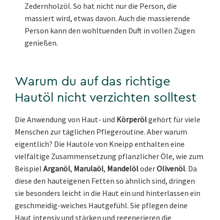
Zedernholzöl. So hat nicht nur die Person, die
massiert wird, etwas davon. Auch die massierende
Person kann den wohltuenden Duft in vollen Zügen
genießen.
Warum du auf das richtige
Hautöl nicht verzichten solltest
Die Anwendung von Haut- und
Körperöl
gehört für viele
Menschen zur täglichen Pflegeroutine. Aber warum
eigentlich? Die Hautöle von Kneipp enthalten eine
vielfältige Zusammensetzung pflanzlicher Öle, wie zum
Beispiel
Arganöl
,
Marulaöl
,
Mandelöl
oder
Olivenöl
. Da
diese den hauteigenen Fetten so ähnlich sind, dringen
sie besonders leicht in die Haut ein und hinterlassen ein
geschmeidig-weiches Hautgefühl. Sie pflegen deine
Haut intensiv und stärken und regenerieren die