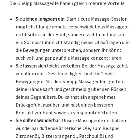
Die Kneipp Massageöle haben gleich mehrere Vorteile:
Sie ziehen langsam ein
. Damit eure Massage-Session
möglichst lange anhält, verschwindet das Massageöl
nicht sofort in der Haut, sondern zieht nur langsam
ein. So müsst ihr nicht ständig neues Öl auftragen und
die Bewegungen unterbrechen, sondern ihr könnt
euch voll und ganz auf die Massage konzentrieren.
Sie lassen sich leicht verteilen
. Bei der Massage zählt
vor allem eins: Geschmeidigkeit und fließende
Bewegungen. Mit den Kneipp Massageölen gleiten
deine Hände sanft und geschmeidig über den Rücken
deines Gegenübers. Du kannst ein angenehmes
Drückgefühl ausüben und hast einen besseren
Kontakt zur Haut sowie zu verspannten Stellen.
Sie duften wunderbar
: Unsere Massageöle enthalten
wunderbar duftende ätherische Öle, zum Beispiel
Zitronenöl, Bitterorangenöl, Patchouliöl und