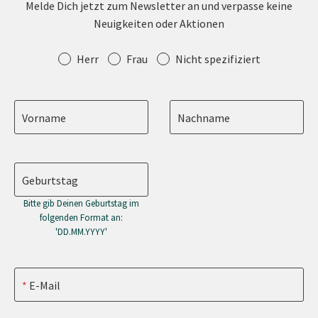
Melde Dich jetzt zum Newsletter an und verpasse keine
Neuigkeiten oder Aktionen
Anrede
Herr
Frau
Nicht spezifiziert
Vorname
Nachname
Geburtstag
Bitte gib Deinen Geburtstag im
folgenden Format an:
'DD.MM.YYYY'
E-Mail