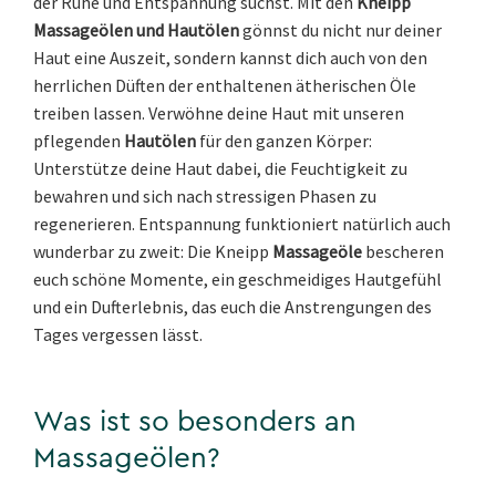
der Ruhe und Entspannung suchst. Mit den
Kneipp
Massageölen und Hautölen
gönnst du nicht nur deiner
Haut eine Auszeit, sondern kannst dich auch von den
herrlichen Düften der enthaltenen ätherischen Öle
treiben lassen. Verwöhne deine Haut mit unseren
pflegenden
Hautölen
für den ganzen Körper:
Unterstütze deine Haut dabei, die Feuchtigkeit zu
bewahren und sich nach stressigen Phasen zu
regenerieren. Entspannung funktioniert natürlich auch
wunderbar zu zweit: Die Kneipp
Massageöle
bescheren
euch schöne Momente, ein geschmeidiges Hautgefühl
und ein Dufterlebnis, das euch die Anstrengungen des
Tages vergessen lässt.
Was ist so besonders an
Massageölen?