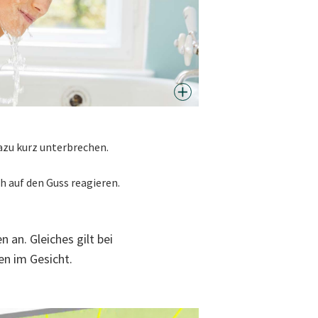
zu kurz unterbrechen.
h auf den Guss reagieren.
an. Gleiches gilt bei
n im Gesicht.