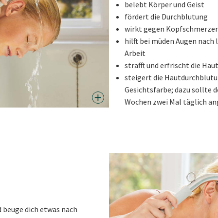
belebt Körper und Geist
fördert die Durchblutung
wirkt gegen Kopfschmerzen
hilft bei müden Augen nach
Arbeit
strafft und erfrischt die Hau
steigert die Hautdurchblutu
Gesichtsfarbe; dazu sollte d
Wochen zwei Mal täglich a
d beuge dich etwas nach