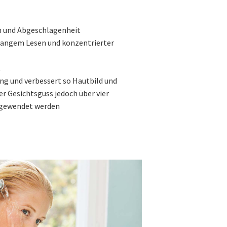
 und Abgeschlagenheit
 langem Lesen und konzentrierter
t
ng und verbessert so Hautbild und
er Gesichtsguss jedoch über vier
ngewendet werden