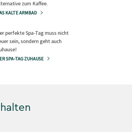
lternative zum Kaffee.
AS KALTE ARMBAD
er perfekte Spa-Tag muss nicht
euer sein, sondern geht auch
uhause!
ER SPA-TAG ZUHAUSE
rhalten