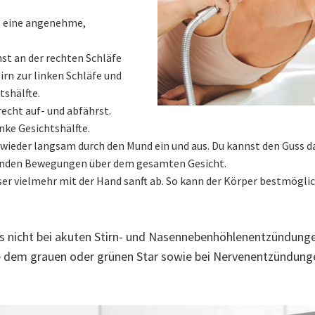
le eine angenehme,
st an der rechten Schläfe
irn zur linken Schläfe und
tshälfte.
recht auf- und abfährst.
nke Gesichtshälfte.
eder langsam durch den Mund ein und aus. Du kannst den Guss da
senden Bewegungen über dem gesamten Gesicht.
sser vielmehr mit der Hand sanft ab. So kann der Körper bestmöglic
nicht bei akuten Stirn- und Nasennebenhöhlenentzündungen 
dem grauen oder grünen Star sowie bei Nervenentzündunge