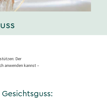
uss
stützen: Der
lich anwenden kannst –
 Gesichtsguss: