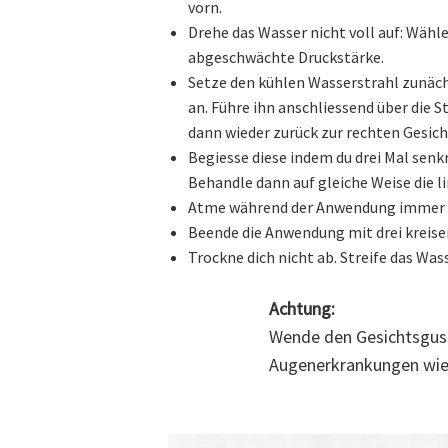
vorn.
Drehe das Wasser nicht voll auf: Wäh
abgeschwächte Druckstärke.
Setze den kühlen Wasserstrahl zunäch
an. Führe ihn anschliessend über die St
dann wieder zurück zur rechten Gesich
Begiesse diese indem du drei Mal senk
Behandle dann auf gleiche Weise die li
Atme während der Anwendung immer wi
Beende die Anwendung mit drei krei
Trockne dich nicht ab. Streife das Wa
Achtung:
Wende den Gesichtsguss 
Augenerkrankungen wie 