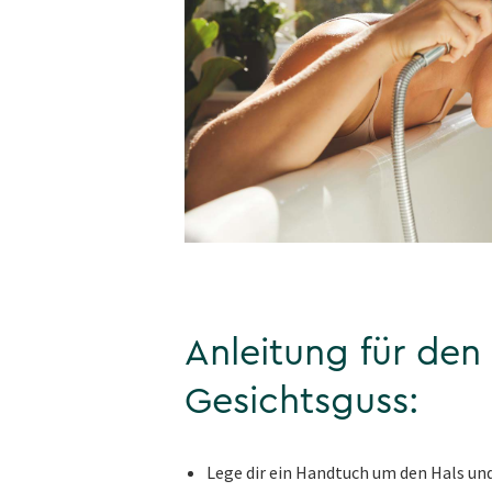
Anleitung für den
Gesichtsguss:
Lege dir ein Handtuch um den Hals un