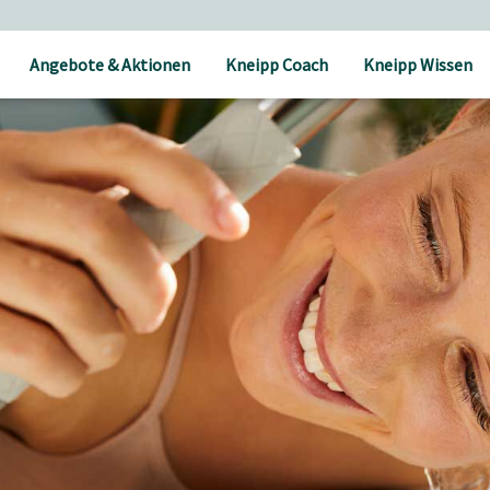
Angebote & Aktionen
Kneipp Coach
Kneipp Wissen