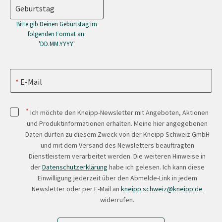
Geburtstag
Bitte gib Deinen Geburtstag im
folgenden Format an:
'DD.MM.YYYY'
E-Mail
*
Ich möchte den Kneipp-Newsletter mit Angeboten, Aktionen
und Produktinformationen erhalten. Meine hier angegebenen
Daten dürfen zu diesem Zweck von der Kneipp Schweiz GmbH
und mit dem Versand des Newsletters beauftragten
Dienstleistern verarbeitet werden. Die weiteren Hinweise in
der
Datenschutzerklärung
habe ich gelesen. Ich kann diese
Einwilligung jederzeit über den Abmelde-Link in jedem
Newsletter oder per E-Mail an
kneipp.schweiz@kneipp.de
widerrufen.