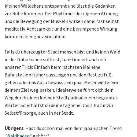
kleinen Wäldchens entspannt und lässt die Gedanken
zur Ruhe kommen. Der Rhythmus der eigenen Atmung
und die Bewegung der Muskeln wirken dabei fast selbst
meditativ. Achtsamkeit und eine beruhigende Wirkung
kommen hier ganz von allein.
Falls du überzeugter Stadtmensch bist und keinen Wald
in der Nähe haben solltest, funktioniert auch ein
anderer Trick: Einfach beim nächsten Mal eine
Bahnstation früher aussteigen und den Rest zu Fuß
gehen oder das Auto bewusst ein paar Meter weiter von
deinem Ziel weg parken. Idealerweise führt dich dein
Weg durch einen kleinen Stadtpark oder ein begrüntes
Viertel. So erhältst du deine tägliche Dosis Natur zur
Selbstfürsorge, auch in der Stadt.
Übrigens
: Hast du schon mal von dem japanischen Trend
„
Waldbaden
“ gehört?