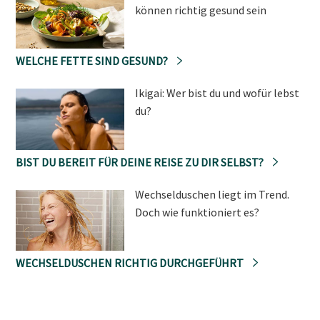
können richtig gesund sein
WELCHE FETTE SIND GESUND?
Ikigai: Wer bist du und wofür lebst
du?
BIST DU BEREIT FÜR DEINE REISE ZU DIR SELBST?
Wechselduschen liegt im Trend.
Doch wie funktioniert es?
WECHSELDUSCHEN RICHTIG DURCHGEFÜHRT