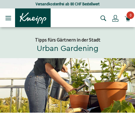
Skip to main content
Skip to footer content
Versandkostenfrei ab 80 CHF Bestellwert
0
Login
Tipps fürs Gärtnern in der Stadt
Urban Gardening