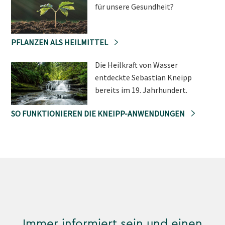
für unsere Gesundheit?
PFLANZEN ALS HEILMITTEL
Die Heilkraft von Wasser
entdeckte Sebastian Kneipp
bereits im 19. Jahrhundert.
SO FUNKTIONIEREN DIE KNEIPP-ANWENDUNGEN
Immer informiert sein und einen