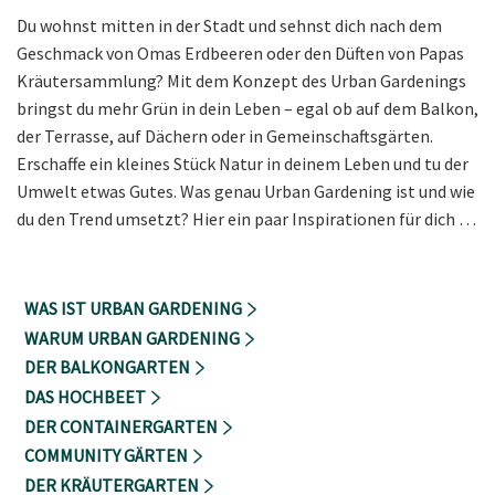
Du wohnst mitten in der Stadt und sehnst dich nach dem
Geschmack von Omas Erdbeeren oder den Düften von Papas
Kräutersammlung? Mit dem Konzept des Urban Gardenings
bringst du mehr Grün in dein Leben – egal ob auf dem Balkon,
der Terrasse, auf Dächern oder in Gemeinschaftsgärten.
Erschaffe ein kleines Stück Natur in deinem Leben und tu der
Umwelt etwas Gutes. Was genau Urban Gardening ist und wie
du den Trend umsetzt? Hier ein paar Inspirationen für dich …
WAS IST URBAN GARDENING
WARUM URBAN GARDENING
DER BALKONGARTEN
DAS HOCHBEET
DER CONTAINERGARTEN
COMMUNITY GÄRTEN
DER KRÄUTERGARTEN