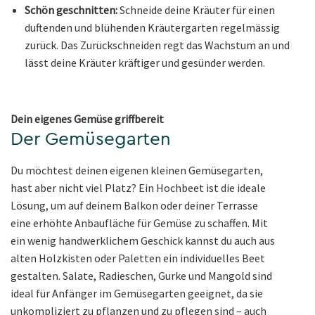
Schön geschnitten:
Schneide deine Kräuter für einen
duftenden und blühenden Kräutergarten regelmässig
zurück. Das Zurückschneiden regt das Wachstum an und
lässt deine Kräuter kräftiger und gesünder werden.
Dein eigenes Gemüse griffbereit
Der Gemüsegarten
Du möchtest deinen eigenen kleinen Gemüsegarten,
hast aber nicht viel Platz? Ein Hochbeet ist die ideale
Lösung, um auf deinem Balkon oder deiner Terrasse
eine erhöhte Anbaufläche für Gemüse zu schaffen. Mit
ein wenig handwerklichem Geschick kannst du auch aus
alten Holzkisten oder Paletten ein individuelles Beet
gestalten. Salate, Radieschen, Gurke und Mangold sind
ideal für Anfänger im Gemüsegarten geeignet, da sie
unkompliziert zu pflanzen und zu pflegen sind – auch