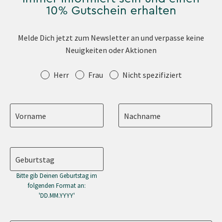
10% Gutschein erhalten
Melde Dich jetzt zum Newsletter an und verpasse keine
Neuigkeiten oder Aktionen
Anrede
Herr
Frau
Nicht spezifiziert
Vorname
Nachname
Geburtstag
Bitte gib Deinen Geburtstag im
folgenden Format an:
'DD.MM.YYYY'