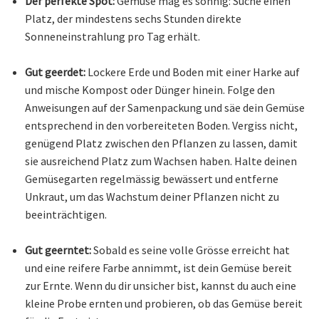
Der perfekte Spot:
Gemüse mag es sonnig: Suche einen
Platz, der mindestens sechs Stunden direkte
Sonneneinstrahlung pro Tag erhält.
Gut geerdet:
Lockere Erde und Boden mit einer Harke auf
und mische Kompost oder Dünger hinein. Folge den
Anweisungen auf der Samenpackung und säe dein Gemüse
entsprechend in den vorbereiteten Boden. Vergiss nicht,
genügend Platz zwischen den Pflanzen zu lassen, damit
sie ausreichend Platz zum Wachsen haben. Halte deinen
Gemüsegarten regelmässig bewässert und entferne
Unkraut, um das Wachstum deiner Pflanzen nicht zu
beeinträchtigen.
Gut geerntet:
Sobald es seine volle Grösse erreicht hat
und eine reifere Farbe annimmt, ist dein Gemüse bereit
zur Ernte. Wenn du dir unsicher bist, kannst du auch eine
kleine Probe ernten und probieren, ob das Gemüse bereit