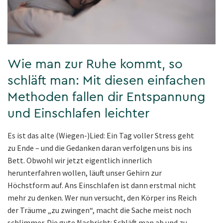
Wie man zur Ruhe kommt, so
schläft man: Mit diesen einfachen
Methoden fallen dir Entspannung
und Einschlafen leichter
Es ist das alte (Wiegen-)Lied: Ein Tag voller Stress geht
zu Ende – und die Gedanken daran verfolgen uns bis ins
Bett. Obwohl wir jetzt eigentlich innerlich
herunterfahren wollen, läuft unser Gehirn zur
Höchstform auf. Ans Einschlafen ist dann erstmal nicht
mehr zu denken. Wer nun versucht, den Körper ins Reich
der Träume „zu zwingen“, macht die Sache meist noch
schlimmer. Die gute Nachricht: Schläft man ab und zu