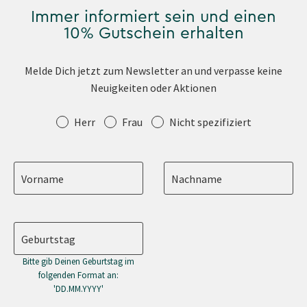
Immer informiert sein und einen
10% Gutschein erhalten
Melde Dich jetzt zum Newsletter an und verpasse keine
Neuigkeiten oder Aktionen
Anrede
Herr
Frau
Nicht spezifiziert
Vorname
Nachname
Geburtstag
Bitte gib Deinen Geburtstag im
folgenden Format an:
'DD.MM.YYYY'