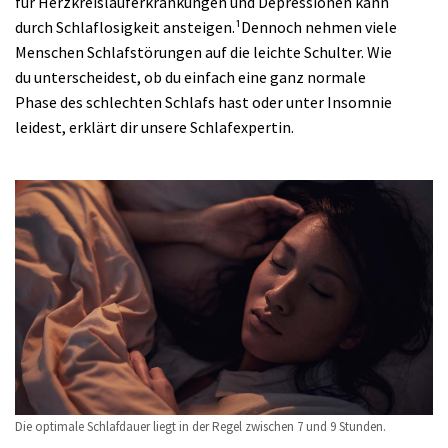
für Herzkreislauferkrankungen und Depressionen kann
durch Schlaflosigkeit ansteigen.
¹
Dennoch nehmen viele
Menschen Schlafstörungen auf die leichte Schulter. Wie
du unterscheidest, ob du einfach eine ganz normale
Phase des schlechten Schlafs hast oder unter Insomnie
leidest, erklärt dir unsere Schlafexpertin.
Die optimale Schlafdauer liegt in der Regel zwischen 7 und 9 Stunden.