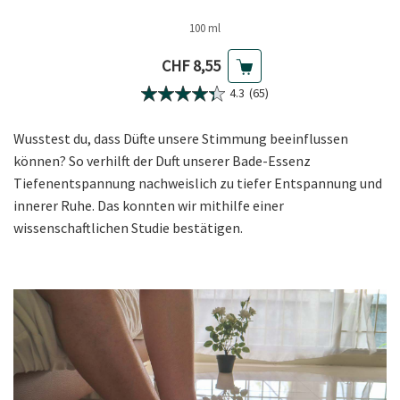
100 ml
Aktueller Preis
CHF 8,55
4.3
(65)
Wusstest du, dass Düfte unsere Stimmung beeinflussen
können? So verhilft der Duft unserer Bade-Essenz
Tiefenentspannung nachweislich zu tiefer Entspannung und
innerer Ruhe. Das konnten wir mithilfe einer
wissenschaftlichen Studie bestätigen.