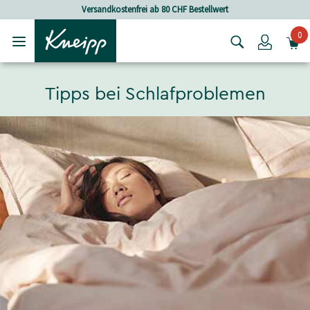
Skip to main content
Skip to footer content
Versandkostenfrei ab 80 CHF Bestellwert
0
Login
Tipps bei Schlafproblemen