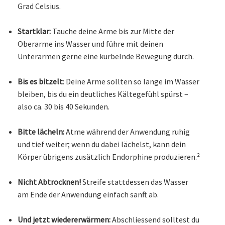
Grad Celsius.
Startklar:
Tauche deine Arme bis zur Mitte der
Oberarme ins Wasser und führe mit deinen
Unterarmen gerne eine kurbelnde Bewegung durch.
Bis es bitzelt
: Deine Arme sollten so lange im Wasser
bleiben, bis du ein deutliches Kältegefühl spürst –
also ca. 30 bis 40 Sekunden.
Bitte lächeln:
Atme während der Anwendung ruhig
und tief weiter; wenn du dabei lächelst, kann dein
Körper übrigens zusätzlich Endorphine produzieren.²
Nicht Abtrocknen!
Streife stattdessen das Wasser
am Ende der Anwendung einfach sanft ab.
Und jetzt wiedererwärmen:
Abschliessend solltest du