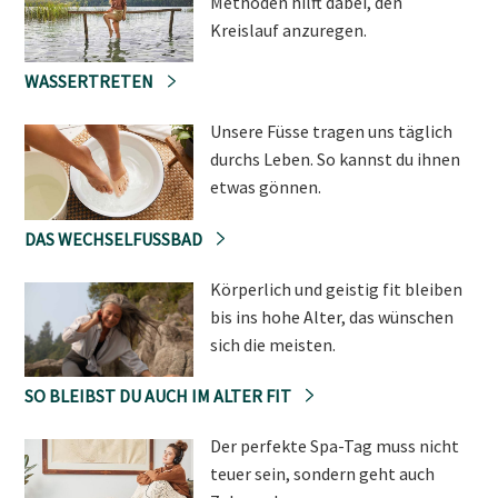
Methoden hilft dabei, den
Kreislauf anzuregen.
WASSERTRETEN
Unsere Füsse tragen uns täglich
durchs Leben. So kannst du ihnen
etwas gönnen.
DAS WECHSELFUSSBAD
Körperlich und geistig fit bleiben
bis ins hohe Alter, das wünschen
sich die meisten.
SO BLEIBST DU AUCH IM ALTER FIT
Der perfekte Spa-Tag muss nicht
teuer sein, sondern geht auch