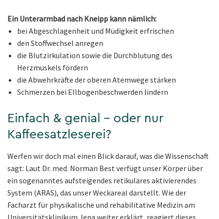
Ein Unterarmbad nach Kneipp kann nämlich:
bei Abgeschlagenheit und Müdigkeit erfrischen
den Stoffwechsel anregen
die Blutzirkulation sowie die Durchblutung des
Herzmuskels fördern
die Abwehrkräfte der oberen Atemwege stärken
Schmerzen bei Ellbogenbeschwerden lindern
Einfach & genial – oder nur
Kaffeesatzleserei?
Werfen wir doch mal einen Blick darauf, was die Wissenschaft
sagt: Laut Dr. med. Norman Best verfügt unser Körper über
ein sogenanntes aufsteigendes retikuläres aktivierendes
System (ARAS), das unser Weckareal darstellt. Wie der
Facharzt für physikalische und rehabilitative Medizin am
Universitätsklinikum Jena weiter erklärt, reagiert dieses