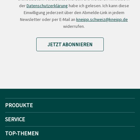
der
Datenschutzerklärung
habe ich gelesen. Ich kann diese
Einwilligung jederzeit über den Abmelde-Link in jedem
Newsletter oder per E-Mail an
kneipp.schweiz@kneipp.de
widerrufen.
JETZT ABONNIEREN
PRODUKTE
SERVICE
TOP-THEMEN