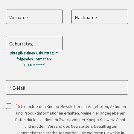
Vorname
Nachname
Geburtstag
Bitte gib Deinen Geburtstag im
folgenden Format an:
'DD.MM.YYYY'
E-Mail
*
Ich möchte den Kneipp-Newsletter mit Angeboten, Aktionen
und Produktinformationen erhalten. Meine hier angegebenen
Daten dürfen zu diesem Zweck von der Kneipp Schweiz GmbH
und mit dem Versand des Newsletters beauftragten
Dienstleistern verarbeitet werden. Die weiteren Hinweise in