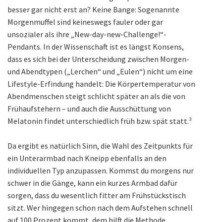
besser gar nicht erst an? Keine Bange: Sogenannte
Morgenmuffel sind keineswegs fauler oder gar
unsozialer als ihre „New-day-new-Challenge!“-
Pendants. In der Wissenschaft ist es längst Konsens,
dass es sich bei der Unterscheidung zwischen Morgen-
und Abendtypen („Lerchen“ und „Eulen“) nicht um eine
Lifestyle-Erfindung handelt: Die Körpertemperatur von
Abendmenschen steigt schlicht später an als die von
Frühaufstehern – und auch die Ausschüttung von
Melatonin findet unterschiedlich früh bzw. spät statt.³
Da ergibt es natürlich Sinn, die Wahl des Zeitpunkts für
ein Unterarmbad nach Kneipp ebenfalls an den
individuellen Typ anzupassen. Kommst du morgens nur
schwer in die Gänge, kann ein kurzes Armbad dafür
sorgen, dass du wesentlich fitter am Frühstückstisch
sitzt. Wer hingegen schon nach dem Aufstehen schnell
auf 100 Prozent kommt, dem hilft die Methode