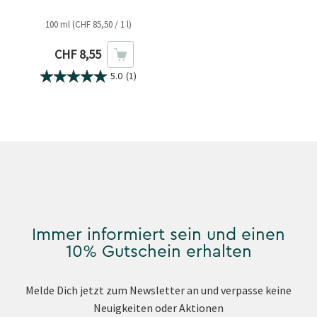
100 ml (CHF 85,50 / 1 l)
Aktueller Preis
CHF 8,55
5.0
(1)
Immer informiert sein und einen
10% Gutschein erhalten
Melde Dich jetzt zum Newsletter an und verpasse keine
Neuigkeiten oder Aktionen