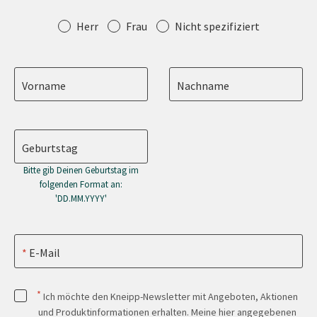
Anrede
Herr
Frau
Nicht spezifiziert
Vorname
Nachname
Geburtstag
Bitte gib Deinen Geburtstag im
folgenden Format an:
'DD.MM.YYYY'
E-Mail
*
Ich möchte den Kneipp-Newsletter mit Angeboten, Aktionen
und Produktinformationen erhalten. Meine hier angegebenen