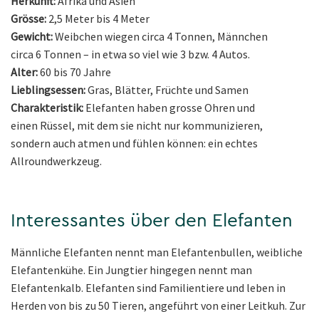
Herkunft:
Afrika und Asien
Grösse:
2,5 Meter bis 4 Meter
Gewicht:
Weibchen wiegen circa 4 Tonnen, Männchen
circa 6 Tonnen – in etwa so viel wie 3 bzw. 4 Autos.
Alter:
60 bis 70 Jahre
Lieblingsessen:
Gras, Blätter, Früchte und Samen
Charakteristik:
Elefanten haben grosse Ohren und
einen Rüssel, mit dem sie nicht nur kommunizieren,
sondern auch atmen und fühlen können: ein echtes
Allroundwerkzeug.
Interessantes über den Elefanten
Männliche Elefanten nennt man Elefantenbullen, weibliche
Elefantenkühe. Ein Jungtier hingegen nennt man
Elefantenkalb. Elefanten sind Familientiere und leben in
Herden von bis zu 50 Tieren, angeführt von einer Leitkuh. Zur