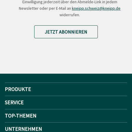
Einwilligung jederzeit über den Abmelde-Link in jedem
Newsletter oder per E-Mail an
kneipp.schweiz@kneipp.de
widerrufen.
JETZT ABONNIEREN
PRODUKTE
SERVICE
TOP-THEMEN
UNTERNEHMEN