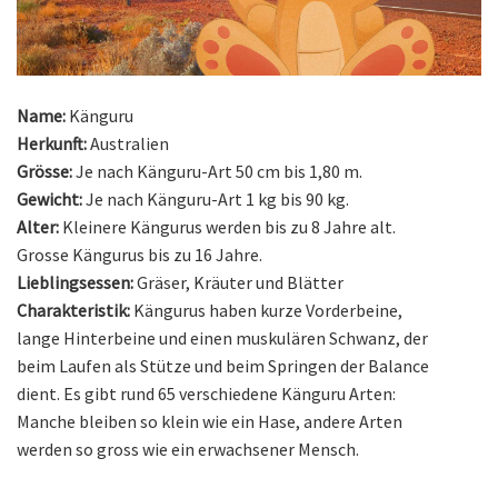
Name:
Känguru
Herkunft:
Australien
Grösse:
Je nach Känguru-Art 50 cm bis 1,80 m.
Gewicht:
Je nach Känguru-Art 1 kg bis 90 kg.
Alter:
Kleinere Kängurus werden bis zu 8 Jahre alt.
Grosse Kängurus bis zu 16 Jahre.
Lieblingsessen:
Gräser, Kräuter und Blätter
Charakteristik:
Kängurus haben kurze Vorderbeine,
lange Hinterbeine und einen muskulären Schwanz, der
beim Laufen als Stütze und beim Springen der Balance
dient. Es gibt rund 65 verschiedene Känguru Arten:
Manche bleiben so klein wie ein Hase, andere Arten
werden so gross wie ein erwachsener Mensch.