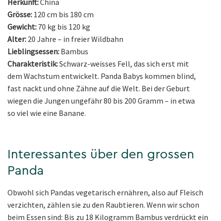
Herkunft:
China
Grösse:
120 cm bis 180 cm
Gewicht:
70 kg bis 120 kg
Alter:
20 Jahre – in freier Wildbahn
Lieblingsessen:
Bambus
Charakteristik:
Schwarz-weisses Fell, das sich erst mit
dem Wachstum entwickelt. Panda Babys kommen blind,
fast nackt und ohne Zähne auf die Welt. Bei der Geburt
wiegen die Jungen ungefähr 80 bis 200 Gramm – in etwa
so viel wie eine Banane.
Interessantes über den grossen
Panda
Obwohl sich Pandas vegetarisch ernähren, also auf Fleisch
verzichten, zählen sie zu den Raubtieren. Wenn wir schon
beim Essen sind: Bis zu 18 Kilogramm Bambus verdrückt ein