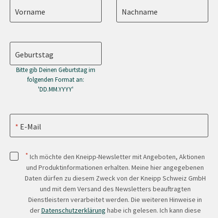
Vorname
Nachname
Geburtstag
Bitte gib Deinen Geburtstag im
folgenden Format an:
'DD.MM.YYYY'
E-Mail
*
Ich möchte den Kneipp-Newsletter mit Angeboten, Aktionen
und Produktinformationen erhalten. Meine hier angegebenen
Daten dürfen zu diesem Zweck von der Kneipp Schweiz GmbH
und mit dem Versand des Newsletters beauftragten
Dienstleistern verarbeitet werden. Die weiteren Hinweise in
der
Datenschutzerklärung
habe ich gelesen. Ich kann diese