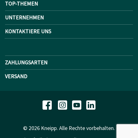
TOP-THEMEN
UNTERNEHMEN
KONTAKTIERE UNS
ZAHLUNGSARTEN
VERSAND
© 2026 Kneipp. Alle Rechte vorbehalten.