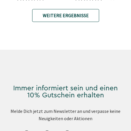
WEITERE ERGEBNISSE
Immer informiert sein und einen
10% Gutschein erhalten
Melde Dich jetzt zum Newsletter an und verpasse keine
Neuigkeiten oder Aktionen