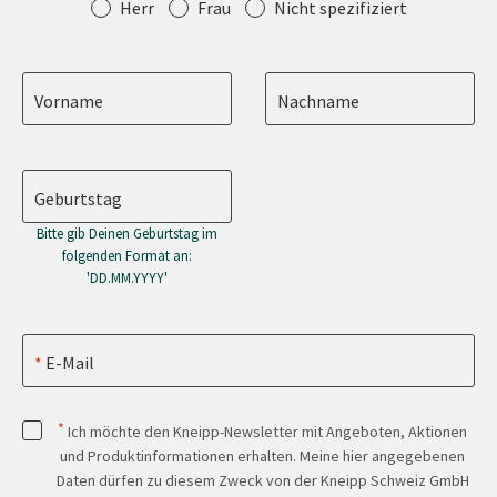
Anrede
Herr
Frau
Nicht spezifiziert
Vorname
Nachname
Geburtstag
Bitte gib Deinen Geburtstag im
folgenden Format an:
'DD.MM.YYYY'
E-Mail
*
Ich möchte den Kneipp-Newsletter mit Angeboten, Aktionen
und Produktinformationen erhalten. Meine hier angegebenen
Daten dürfen zu diesem Zweck von der Kneipp Schweiz GmbH