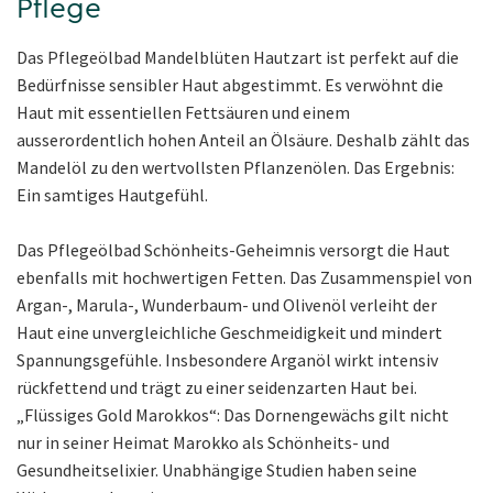
Pflege
Das Pflegeölbad Mandelblüten Hautzart ist perfekt auf die
Bedürfnisse sensibler Haut abgestimmt. Es verwöhnt die
Haut mit essentiellen Fettsäuren und einem
ausserordentlich hohen Anteil an Ölsäure. Deshalb zählt das
Mandelöl zu den wertvollsten Pflanzenölen. Das Ergebnis:
Ein samtiges Hautgefühl.
Das Pflegeölbad Schönheits-Geheimnis versorgt die Haut
ebenfalls mit hochwertigen Fetten. Das Zusammenspiel von
Argan-, Marula-, Wunderbaum- und Olivenöl verleiht der
Haut eine unvergleichliche Geschmeidigkeit und mindert
Spannungsgefühle. Insbesondere Arganöl wirkt intensiv
rückfettend und trägt zu einer seidenzarten Haut bei.
„Flüssiges Gold Marokkos“: Das Dornengewächs gilt nicht
nur in seiner Heimat Marokko als Schönheits- und
Gesundheitselixier. Unabhängige Studien haben seine