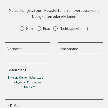
Melde Dich jetzt zum Newsletter an und verpasse keine
Neuigkeiten oder Aktionen
Anrede
Herr
Frau
Nicht spezifiziert
Vorname
Nachname
Geburtstag
Bitte gib Deinen Geburtstag im
folgenden Format an:
'DD.MM.YYYY'
E-Mail