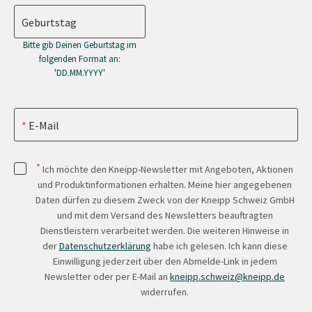
Geburtstag
Bitte gib Deinen Geburtstag im
folgenden Format an:
'DD.MM.YYYY'
E-Mail
*
Ich möchte den Kneipp-Newsletter mit Angeboten, Aktionen
und Produktinformationen erhalten. Meine hier angegebenen
Daten dürfen zu diesem Zweck von der Kneipp Schweiz GmbH
und mit dem Versand des Newsletters beauftragten
Dienstleistern verarbeitet werden. Die weiteren Hinweise in
der
Datenschutzerklärung
habe ich gelesen. Ich kann diese
Einwilligung jederzeit über den Abmelde-Link in jedem
Newsletter oder per E-Mail an
kneipp.schweiz@kneipp.de
widerrufen.