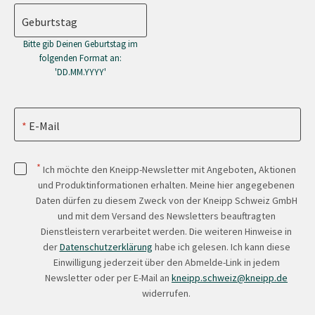
Geburtstag
Bitte gib Deinen Geburtstag im
folgenden Format an:
'DD.MM.YYYY'
E-Mail
*
Ich möchte den Kneipp-Newsletter mit Angeboten, Aktionen
und Produktinformationen erhalten. Meine hier angegebenen
Daten dürfen zu diesem Zweck von der Kneipp Schweiz GmbH
und mit dem Versand des Newsletters beauftragten
Dienstleistern verarbeitet werden. Die weiteren Hinweise in
der
Datenschutzerklärung
habe ich gelesen. Ich kann diese
Einwilligung jederzeit über den Abmelde-Link in jedem
Newsletter oder per E-Mail an
kneipp.schweiz@kneipp.de
widerrufen.