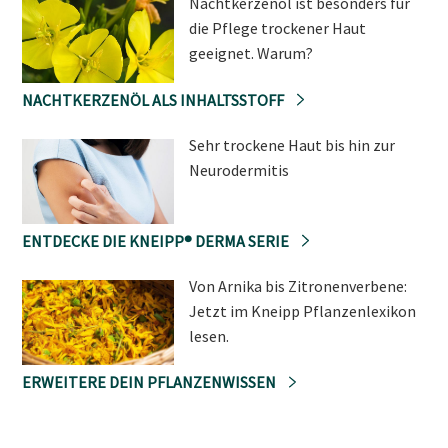
Nachtkerzenöl ist besonders für
die Pflege trockener Haut
geeignet. Warum?
NACHTKERZENÖL ALS INHALTSSTOFF
Sehr trockene Haut bis hin zur
Neurodermitis
ENTDECKE DIE KNEIPP® DERMA SERIE
Von Arnika bis Zitronenverbene:
Jetzt im Kneipp Pflanzenlexikon
lesen.
ERWEITERE DEIN PFLANZENWISSEN