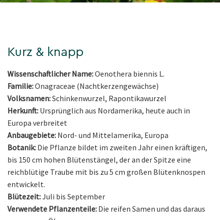
Kurz & knapp
Wissenschaftlicher Name:
Oenothera biennis L.
Familie:
Onagraceae (Nachtkerzengewächse)
Volksnamen:
Schinkenwurzel, Rapontikawurzel
Herkunft:
Ursprünglich aus Nordamerika, heute auch in
Europa verbreitet
Anbaugebiete:
Nord- und Mittelamerika, Europa
Botanik:
Die Pflanze bildet im zweiten Jahr einen kräftigen,
bis 150 cm hohen Blütenstängel, der an der Spitze eine
reichblütige Traube mit bis zu 5 cm großen Blütenknospen
entwickelt.
Blütezeit:
Juli bis September
Verwendete Pflanzenteile:
Die reifen Samen und das daraus