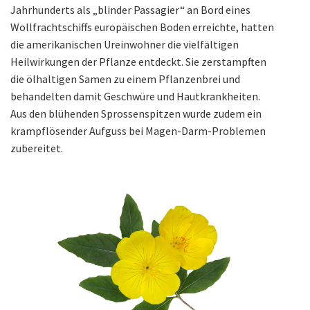
Jahrhunderts als „blinder Passagier“ an Bord eines
Wollfrachtschiffs europäischen Boden erreichte, hatten
die amerikanischen Ureinwohner die vielfältigen
Heilwirkungen der Pflanze entdeckt. Sie zerstampften
die ölhaltigen Samen zu einem Pflanzenbrei und
behandelten damit Geschwüre und Hautkrankheiten.
Aus den blühenden Sprossenspitzen wurde zudem ein
krampflösender Aufguss bei Magen-Darm-Problemen
zubereitet.