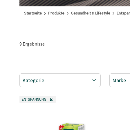
Startseite
Produkte
Gesundheit & Lifestyle
Entspa
9 Ergebnisse
Kategorie
Marke
ENTSPANNUNG
FILTER ENTFERNEN AKTUELL GEFILTERT NACH KATEGORIE: ENTS