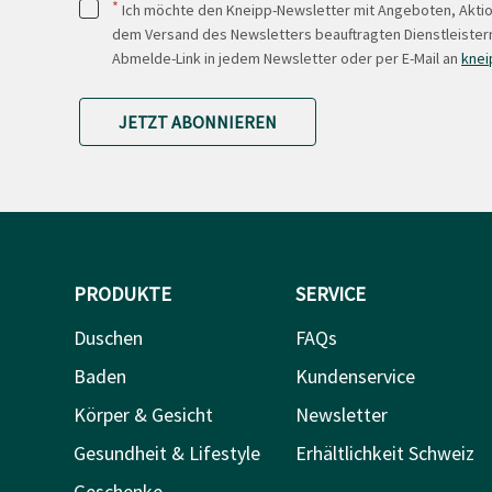
*
Ich möchte den Kneipp-Newsletter mit Angeboten, Akti
dem Versand des Newsletters beauftragten Dienstleistern
Abmelde-Link in jedem Newsletter oder per E-Mail an
knei
JETZT ABONNIEREN
PRODUKTE
SERVICE
Duschen
FAQs
Baden
Kundenservice
Körper & Gesicht
Newsletter
Gesundheit & Lifestyle
Erhältlichkeit Schweiz
Geschenke