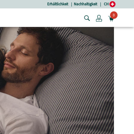
Erhältlichkeit
|
Nachhaltigkeit
|
CH
0
Login
MINIW