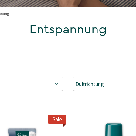
nnung
Entspannung
Duftrichtung
PANNUNG
Sale