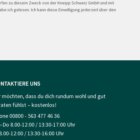
ürfen zu diesem Zweck von der Kneipp Schweiz GmbH und mit
be ich gelesen. Ich kann diese Einwilligung jederzeit über den
NTAKTIERE UNS
r möchten, dass du dich rundum wohl und gut
raten fühlst – kostenlos!
one 00800 - 563 477 46 36
-Do 8.00-12:00 / 13:30-17:00 Uhr
8.00-12:00 / 13:30-16:00 Uhr