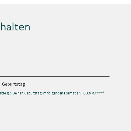
rhalten
Geburtstag
Bitte gib Deinen Geburtstag im folgenden Format an: 'DD.MM.YYYY'