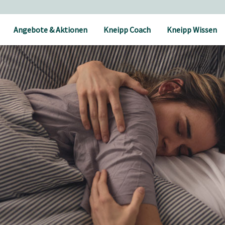
Angebote & Aktionen
Kneipp Coach
Kneipp Wissen