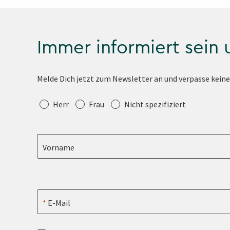
Immer informiert sein
Melde Dich jetzt zum Newsletter an und verpasse kein
Anrede
Herr
Frau
Nicht spezifiziert
Vorname
E-Mail