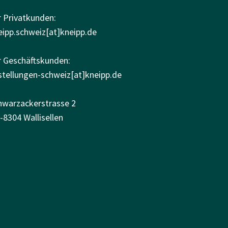
r Privatkunden:
eipp.schweiz[at]kneipp.de
r Geschäftskunden:
stellungen-schweiz[at]kneipp.de
hwarzackerstrasse 2
-8304 Wallisellen