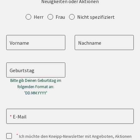
Neuigkeiten oder Aktionen
Anrede
Herr
Frau
Nicht spezifiziert
Vorname
Nachname
Geburtstag
Bitte gib Deinen Geburtstag im
folgenden Format an:
'DD.MM.YYYY'
E-Mail
*
Ich möchte den Kneipp-Newsletter mit Angeboten, Aktionen