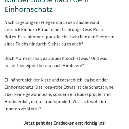
Auf der Suche nach dem
Einhornschatz
Nach tagelangem Fliegen durch den Zauberwald
entdeck Einhorn Eli auf einer Lichtung etwas Rosa-
Rotes. Es schimmert ganz leicht zwischen den Seerosen
eines Teichs hindurch. Siehst du es auch?
Doch Moment mal, da sprudelt doch etwas? Und was
riecht hier eigentlich so nach Himbeere?
Eli nähert sich der Kiste und tatsächlich, da ist er: der
Einhornschatz! Das rosa-rote Etwas ist die Schatztruhe,
aber keine gewöhnliche, sondern ein Badesprudler mit
Himbeerduft, der rosa aufsprudelt. Was sich wohl im
Inneren versteckt?
Jetzt geht das Entdecken erst richtig los!