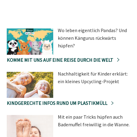
Wo leben eigentlich Pandas? Und
können Kängurus rückwärts
hüpfen?
KOMME MIT UNS AUF EINE REISE DURCH DIE WELT
Nachhaltigkeit für Kinder erklärt:
ein kleines Upcycling-Projekt
KINDGERECHTE INFOS RUND UM PLASTIKMÜLL
Mit ein paar Tricks hüpfen auch
Bademuffel freiwillig in die Wanne.