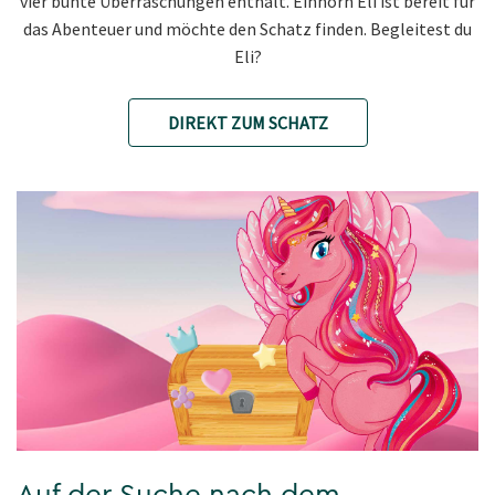
vier bunte Überraschungen enthält. Einhorn Eli ist bereit für
das Abenteuer und möchte den Schatz finden. Begleitest du
Eli?
DIREKT ZUM SCHATZ