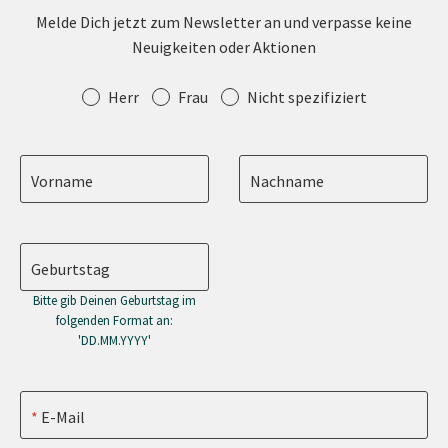
Melde Dich jetzt zum Newsletter an und verpasse keine
Neuigkeiten oder Aktionen
Anrede
Herr
Frau
Nicht spezifiziert
Vorname
Nachname
Geburtstag
Bitte gib Deinen Geburtstag im
folgenden Format an:
'DD.MM.YYYY'
E-Mail