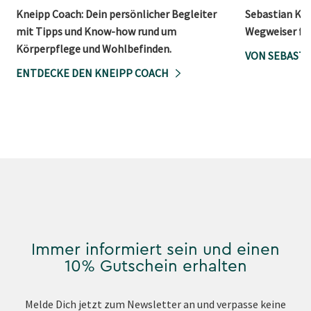
Kneipp Coach: Dein persönlicher Begleiter
Sebastian Kne
mit Tipps und Know-how rund um
Wegweiser für
Körperpflege und Wohlbefinden.
VON SEBASTI
ENTDECKE DEN KNEIPP COACH
Immer informiert sein und einen
10% Gutschein erhalten
Melde Dich jetzt zum Newsletter an und verpasse keine