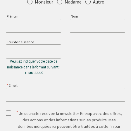
Salutation
Monsieur
Madame
Autre
Prénom
Nom
Jour de naissance
Veuillez indiquer votre date de
naissance dans le format suivant :
'JJ.MM.AAAA'
Email
*
Je souhaite recevoir la newsletter Kneipp avec des offres,
des actions et des informations sur les produits. Mes
données indiquées ici peuvent être traitées à cette fin par