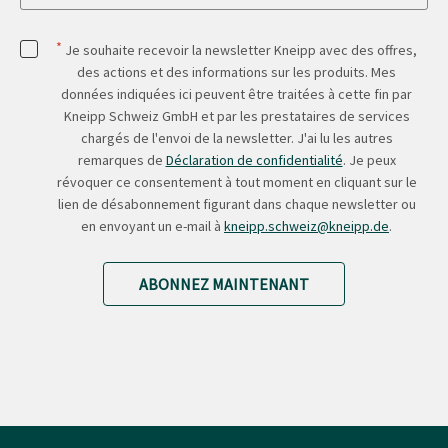
*
Je souhaite recevoir la newsletter Kneipp avec des offres,
des actions et des informations sur les produits. Mes
données indiquées ici peuvent être traitées à cette fin par
Kneipp Schweiz GmbH et par les prestataires de services
chargés de l'envoi de la newsletter. J'ai lu les autres
remarques de
Déclaration de confidentialité
. Je peux
révoquer ce consentement à tout moment en cliquant sur le
lien de désabonnement figurant dans chaque newsletter ou
en envoyant un e-mail à
kneipp.schweiz@kneipp.de
.
ABONNEZ MAINTENANT