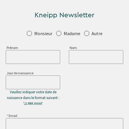
Kneipp Newsletter
Salutation
Monsieur
Madame
Autre
Prénom
Nom
Jour de naissance
Veuillez indiquer votre date de
naissance dans le format suivant :
'JJ.MM.AAAA'
Email