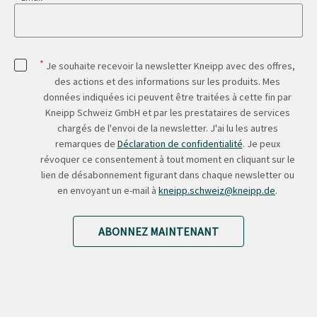
*
Je souhaite recevoir la newsletter Kneipp avec des offres,
des actions et des informations sur les produits. Mes
données indiquées ici peuvent être traitées à cette fin par
Kneipp Schweiz GmbH et par les prestataires de services
chargés de l'envoi de la newsletter. J'ai lu les autres
remarques de
Déclaration de confidentialité
. Je peux
révoquer ce consentement à tout moment en cliquant sur le
lien de désabonnement figurant dans chaque newsletter ou
en envoyant un e-mail à
kneipp.schweiz@kneipp.de
.
ABONNEZ MAINTENANT