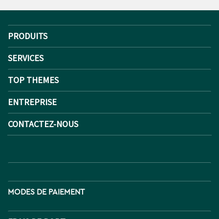
PRODUITS
SERVICES
TOP THEMES
ENTREPRISE
CONTACTEZ-NOUS
MODES DE PAIEMENT