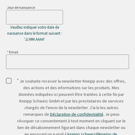
Jour de naissance
Veuillez indiquer votre date de
naissance dans le format suivant :
'JJ.MM.AAAA'
Email
*
Je souhaite recevoir la newsletter Kneipp avec des offres,
des actions et des informations sur les produits. Mes
données indiquées ici peuvent être traitées à cette fin par
Kneipp Schweiz GmbH et par les prestataires de services
chargés de l'envoi de la newsletter. J'ai lu les autres
remarques de
Déclaration de confidentialité
. Je peux
révoquer ce consentement à tout moment en cliquant sur le
lien de désabonnement figurant dans chaque newsletter ou
en envoyant un e-mail à
kneipp.schweiz@kneipp.de
.