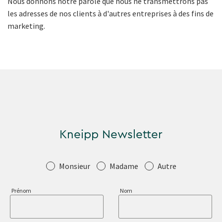
Nous donnons notre parole que nous ne transmettrons pas
les adresses de nos clients à d'autres entreprises à des fins de
marketing.
Kneipp Newsletter
Salutation
Monsieur
Madame
Autre
Prénom
Nom