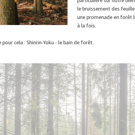
particulière sur notre bie
le bruissement des feuille
une promenade en forêt lib
à la fois.
pour cela : Shinrin-Yoku - le bain de forêt.