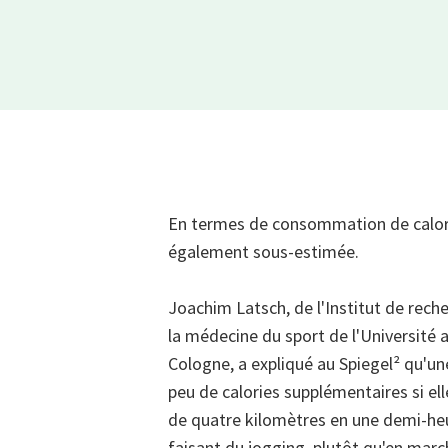
En termes de consommation de calor
également sous-estimée.
Joachim Latsch, de l'Institut de recher
la médecine du sport de l'Université
Cologne, a expliqué au Spiegel² qu'un
peu de calories supplémentaires si el
de quatre kilomètres en une demi-heur
faisant du jogging, plutôt qu'en mar