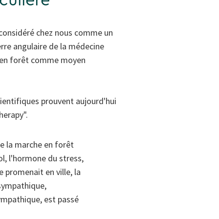
iculière
st considéré chez nous comme un
ierre angulaire de la médecine
e en forêt comme moyen
entifiques prouvent aujourd'hui
Therapy".
de la marche en forêt
l, l'hormone du stress,
 promenait en ville, la
asympathique,
ympathique, est passé