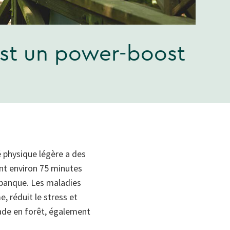
est un power-boost
é physique légère a des
ont environ 75 minutes
 banque. Les maladies
 réduit le stress et
nade en forêt, également