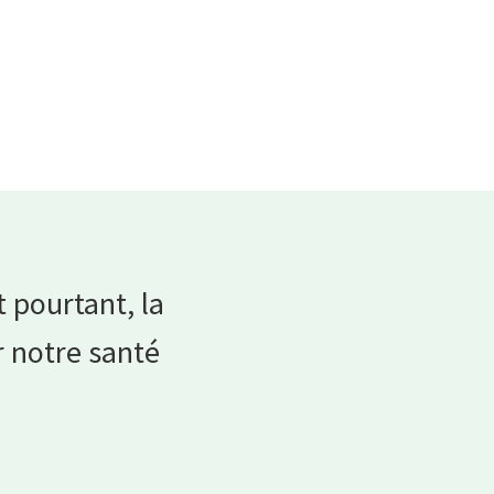
 pourtant, la
r notre santé