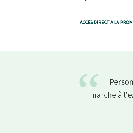
ACCÈS DIRECT À LA PRO
“
Person
marche à l'e