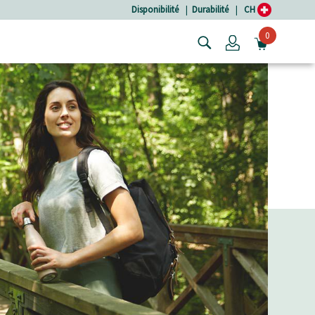
Disponibilité
|
Durabilité
|
CH
0
Login
OUVRIR