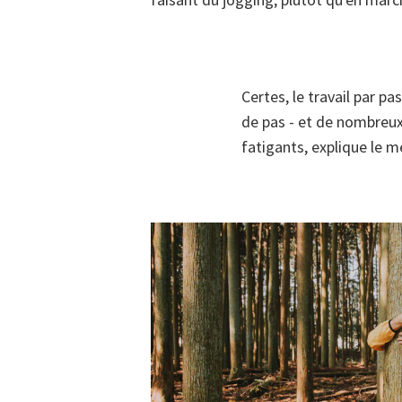
Certes, le travail par p
de pas - et de nombreux
fatigants, explique le 