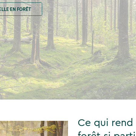
ELLE EN FORÊT
Ce qui rend