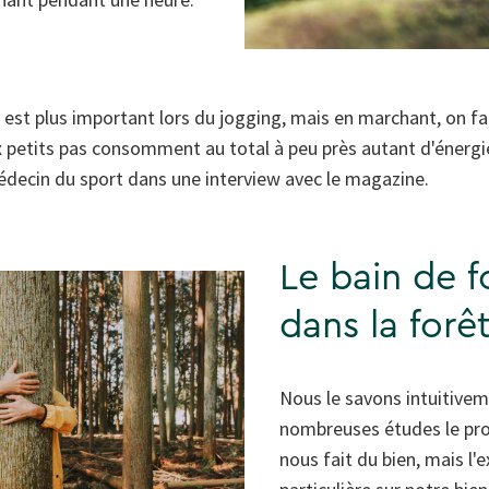
as est plus important lors du jogging, mais en marchant, on fa
 petits pas consomment au total à peu près autant d'énerg
médecin du sport dans une interview avec le magazine.
Le bain de f
dans la forê
Nous le savons intuitive
nombreuses études le prou
nous fait du bien, mais l'