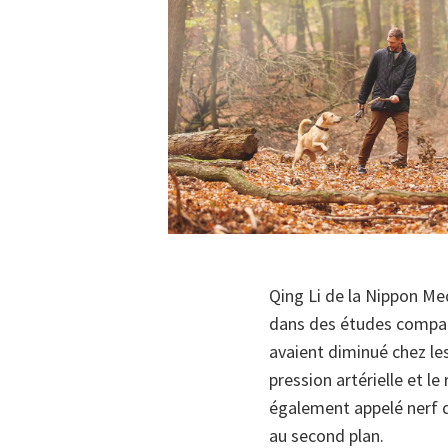
Qing Li de la Nippon Me
dans des études compara
avaient diminué chez les
pression artérielle et 
également appelé nerf d
au second plan.