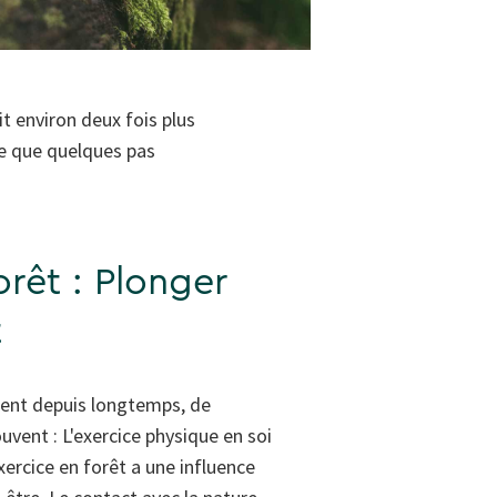
it environ deux fois plus
ie que quelques pas
orêt : Plonger
t
ment depuis longtemps, de
vent : L'exercice physique en soi
exercice en forêt a une influence