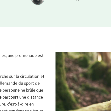
ies, une promenade est
che sur la circulation et
 allemande du sport de
e personne ne brûle que
le parcourt une distance
e, c'est-à-dire en
chant pendant une heure.