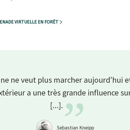
MENADE VIRTUELLE EN FORÊT
ne ne veut plus marcher aujourd'hui et
xtérieur a une très grande influence su
”
[...].
Sebastian Kneipp