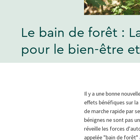
Le bain de forêt :
pour le bien-être et
Il y a une bonne nouvell
effets bénéfiques sur la
de marche rapide par s
bénignes ne sont pas un
réveille les forces d'a
appelée "bain de forêt"