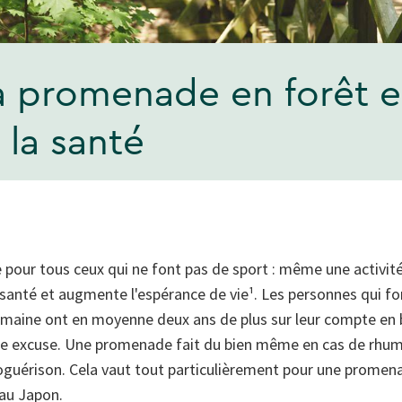
 La promenade en forêt 
 la santé
e pour tous ceux qui ne font pas de sport : même une activit
 santé et augmente l'espérance de vie¹
. Les personnes qui f
emaine ont en moyenne deux ans de plus sur leur compte en
e excuse. Une promenade fait du bien même en cas de rhume,
utoguérison. Cela vaut tout particulièrement pour une prome
 au Japon.