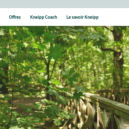
Offres
Kneipp Coach
Le savoir Kneipp