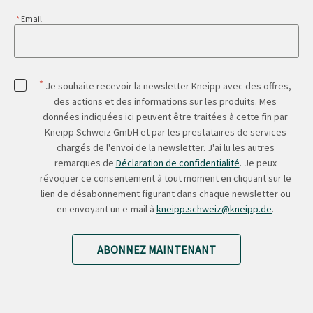
Email
*
Je souhaite recevoir la newsletter Kneipp avec des offres,
des actions et des informations sur les produits. Mes
données indiquées ici peuvent être traitées à cette fin par
Kneipp Schweiz GmbH et par les prestataires de services
chargés de l'envoi de la newsletter. J'ai lu les autres
remarques de
Déclaration de confidentialité
. Je peux
révoquer ce consentement à tout moment en cliquant sur le
lien de désabonnement figurant dans chaque newsletter ou
en envoyant un e-mail à
kneipp.schweiz@kneipp.de
.
ABONNEZ MAINTENANT