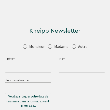
Kneipp Newsletter
Salutation
Monsieur
Madame
Autre
Prénom
Nom
Jour de naissance
Veuillez indiquer votre date de
naissance dans le format suivant :
'JJ.MM.AAAA'